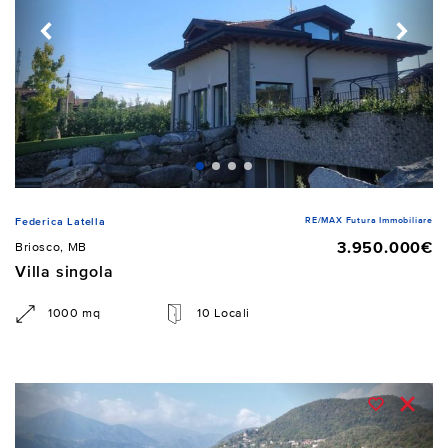
RE/MAX Futura Immobiliare
Federica Latella
3.950.000€
Briosco, MB
Villa singola
1000 mq
10 Locali