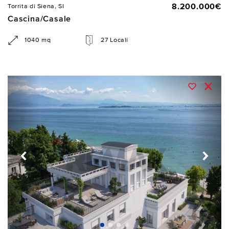
8.200.000€
Torrita di Siena, SI
Cascina/Casale
1040 mq
27 Locali