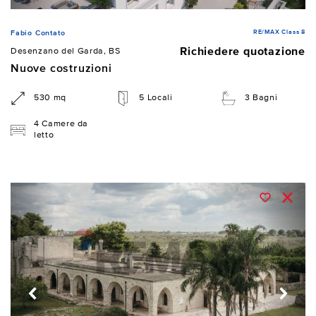
RE/MAX Class 8
Fabio Contato
Richiedere quotazione
Desenzano del Garda, BS
Nuove costruzioni
530 mq
5 Locali
3 Bagni
4 Camere da
letto