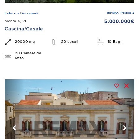
RE/MAX Prestige 2
Fabrizio Fioramonti
5.000.000€
Montale, PT
Cascina/Casale
20000 mq
20 Locali
10 Bagni
20 Camere da
letto