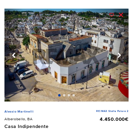
RE/MAX Stella Polare 2
Alessio Martinelli
4.450.000€
Alberobello, BA
Casa Indipendente