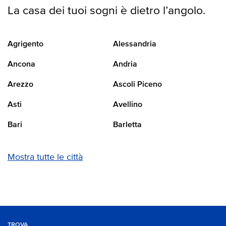
La casa dei tuoi sogni è dietro l’angolo.
Agrigento
Alessandria
Ancona
Andria
Arezzo
Ascoli Piceno
Asti
Avellino
Bari
Barletta
Mostra tutte le città
TROVA