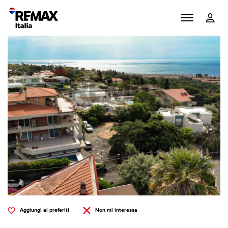
Aggiungi ai preferiti
Non mi interessa