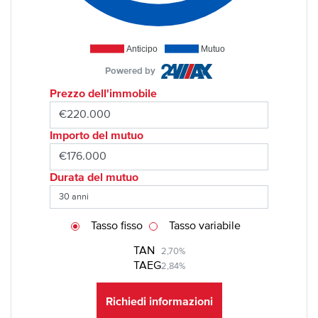
Anticipo
Mutuo
Powered by
Prezzo dell'immobile
Importo del mutuo
Durata del mutuo
Tasso fisso
Tasso variabile
TAN
2,70%
TAEG
2,84%
Richiedi informazioni