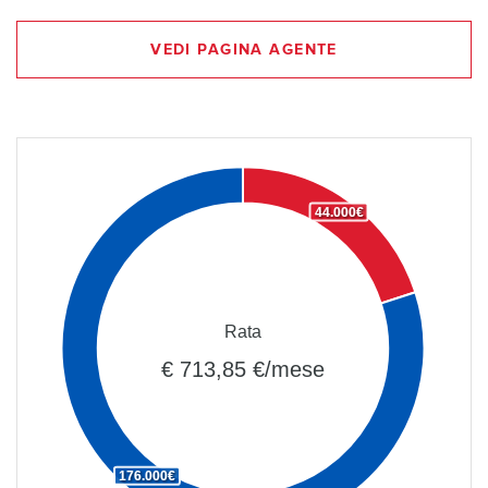
VEDI PAGINA AGENTE
44.000€
Rata
€ 713,85 €/mese
176.000€