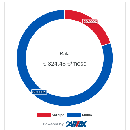
20.000€
Rata
€ 324,48 €/mese
80.000€
Anticipo
Mutuo
Powered by