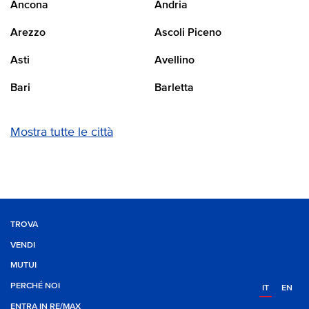
Ancona
Andria
Arezzo
Ascoli Piceno
Asti
Avellino
Bari
Barletta
Mostra tutte le città
TROVA
VENDI
MUTUI
PERCHÉ NOI
IT
EN
ENTRA IN RE/MAX