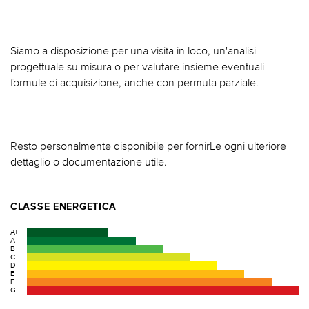
Siamo a disposizione per una visita in loco, un'analisi
progettuale su misura o per valutare insieme eventuali
formule di acquisizione, anche con permuta parziale.
Resto personalmente disponibile per fornirLe ogni ulteriore
dettaglio o documentazione utile.
CLASSE ENERGETICA
A+
A
B
C
D
E
F
G