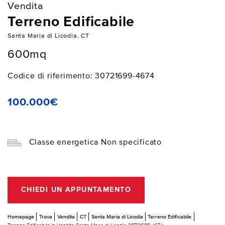
Vendita
Terreno Edificabile
Santa Maria di Licodia, CT
600mq
Codice di riferimento: 30721699-4674
100.000€
Classe energetica Non specificato
CHIEDI UN APPUNTAMENTO
Homepage
Trova
Vendita
CT
Santa Maria di Licodia
Terreno Edificabile
Terreno Edificabile In Vendita Santa Maria di Licodia 30721699-4674