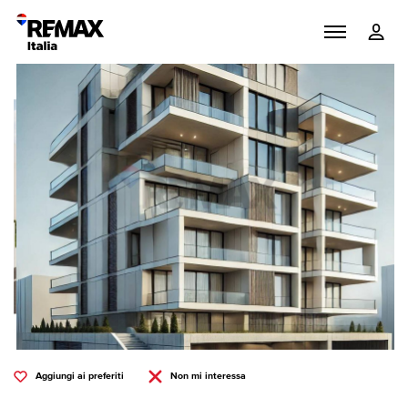
Aggiungi ai preferiti
Non mi interessa