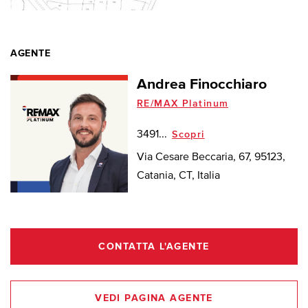
AGENTE
Andrea Finocchiaro
RE/MAX Platinum
3491...
Scopri
Via Cesare Beccaria, 67, 95123,
Catania, CT, Italia
CONTATTA L'AGENTE
VEDI PAGINA AGENTE