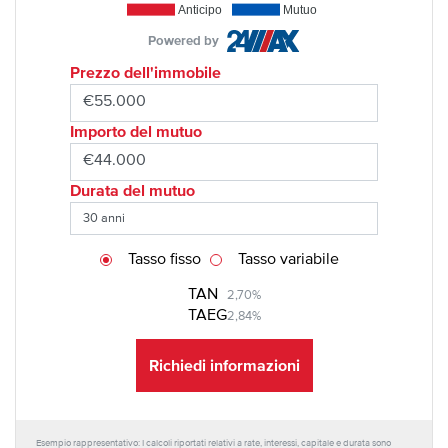
Anticipo
Mutuo
Powered by
Prezzo dell'immobile
Importo del mutuo
Durata del mutuo
Tasso fisso
Tasso variabile
TAN
2,70%
TAEG
2,84%
Richiedi informazioni
Esempio rappresentativo: I calcoli riportati relativi a rate, interessi, capitale e durata sono