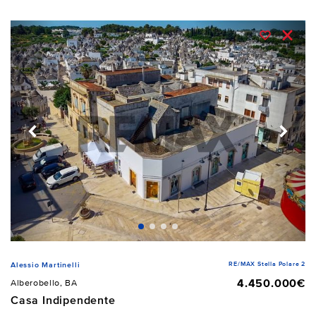
RE/MAX Stella Polare 2
Alessio Martinelli
4.450.000€
Alberobello, BA
Casa Indipendente