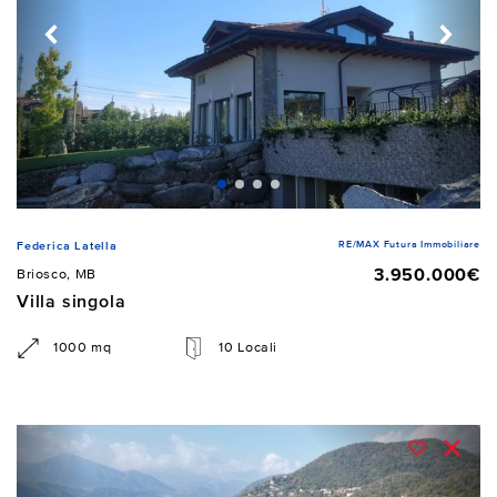
RE/MAX Futura Immobiliare
Federica Latella
3.950.000€
Briosco, MB
Villa singola
1000 mq
10 Locali