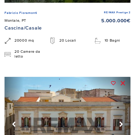
RE/MAX Prestige 2
Fabrizio Fioramonti
5.000.000€
Montale, PT
Cascina/Casale
20000 mq
20 Locali
10 Bagni
20 Camere da
letto