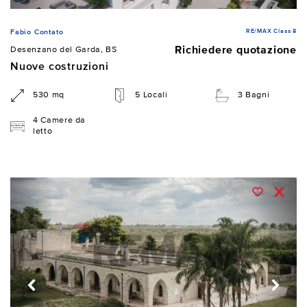
RE/MAX Class 8
Fabio Contato
Richiedere quotazione
Desenzano del Garda, BS
Nuove costruzioni
530 mq
5 Locali
3 Bagni
4 Camere da
letto