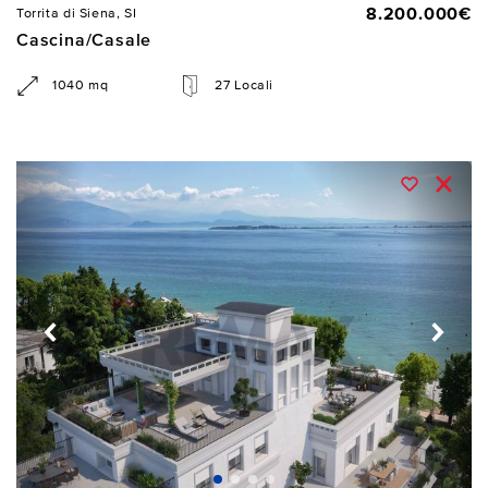
8.200.000€
Torrita di Siena, SI
Cascina/Casale
1040 mq
27 Locali