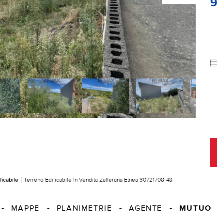
ficabile
Terreno Edificabile In Vendita Zafferana Etnea 30721708-48
MUTUO
MAPPE
PLANIMETRIE
AGENTE