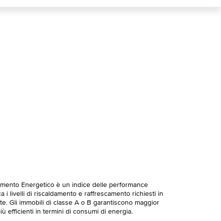
imento Energetico è un indice delle performance
 i livelli di riscaldamento e raffrescamento richiesti in
te. Gli immobili di classe A o B garantiscono maggior
ù efficienti in termini di consumi di energia.