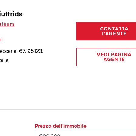
uffrida
tinum
CONTATTA
L'AGENTE
ri
eccaria, 67, 95123,
VEDI PAGINA
AGENTE
talia
Prezzo dell'immobile