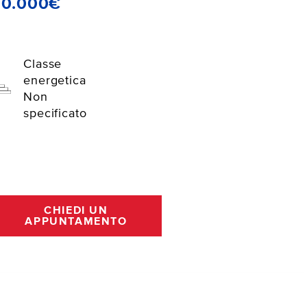
90.000€
Classe
energetica
Non
specificato
CHIEDI UN
APPUNTAMENTO