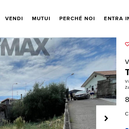
VENDI
MUTUI
PERCHÉ NOI
ENTRA I
V
Vi
Z
C