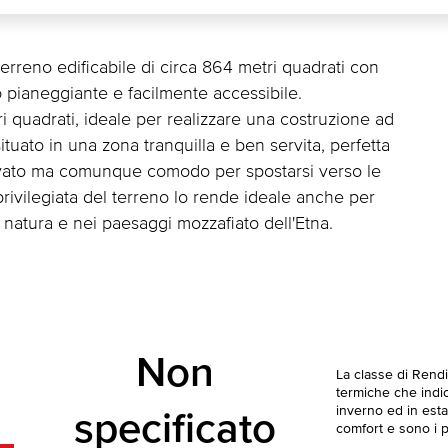
terreno edificabile di circa 864 metri quadrati con
o pianeggiante e facilmente accessibile.
i quadrati, ideale per realizzare una costruzione ad
tuato in una zona tranquilla e ben servita, perfetta
ervato ma comunque comodo per spostarsi verso le
 privilegiata del terreno lo rende ideale anche per
 natura e nei paesaggi mozzafiato dell'Etna.
Non
La classe di Rend
termiche che indica
inverno ed in esta
specificato
comfort e sono i pi