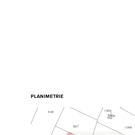
PLANIMETRIE