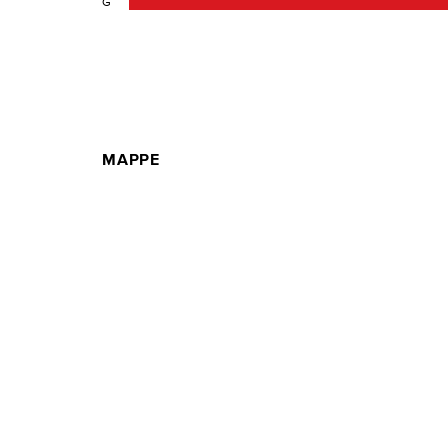
G
MAPPE