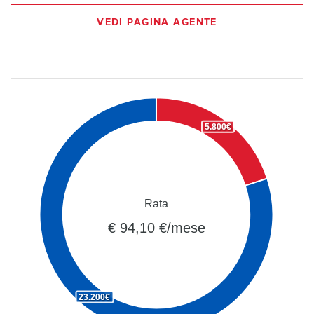
VEDI PAGINA AGENTE
5.800€
Rata
€ 94,10 €/mese
23.200€