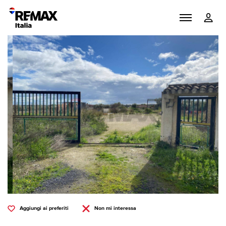
Aggiungi ai preferiti
Non mi interessa