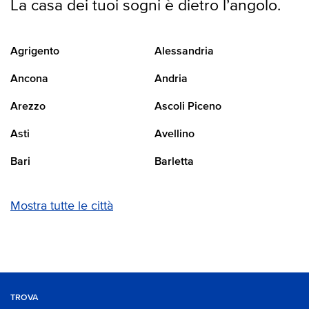
La casa dei tuoi sogni è dietro l’angolo.
Agrigento
Alessandria
Ancona
Andria
Arezzo
Ascoli Piceno
Asti
Avellino
Bari
Barletta
Mostra tutte le città
TROVA