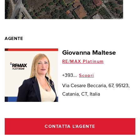
AGENTE
Giovanna Maltese
RE/MAX Platinum
+393...
Scopri
Via Cesare Beccaria, 67, 95123,
Catania, CT, Italia
CONTATTA L'AGENTE