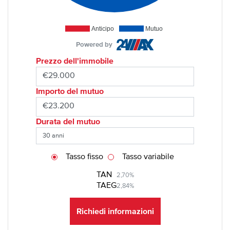
Anticipo
Mutuo
Powered by
Prezzo dell'immobile
Importo del mutuo
Durata del mutuo
Tasso fisso
Tasso variabile
TAN
2,70%
TAEG
2,84%
Richiedi informazioni