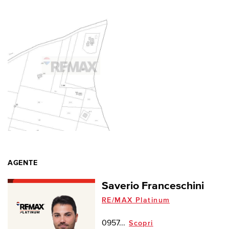
AGENTE
Saverio Franceschini
RE/MAX Platinum
0957...
Scopri