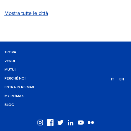
Mostra tutte le città
TROVA
VENDI
MUTUI
PERCHÉ NOI
IT
EN
ENTRA IN RE/MAX
MY RE/MAX
BLOG