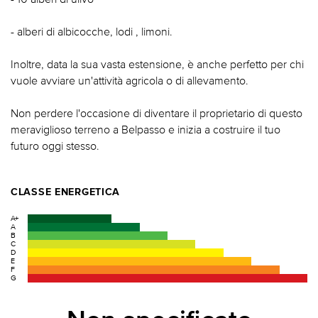
- alberi di albicocche, lodi , limoni.
Inoltre, data la sua vasta estensione, è anche perfetto per chi
vuole avviare un'attività agricola o di allevamento.
Non perdere l'occasione di diventare il proprietario di questo
meraviglioso terreno a Belpasso e inizia a costruire il tuo
futuro oggi stesso.
CLASSE ENERGETICA
A+
A
B
C
D
E
F
G