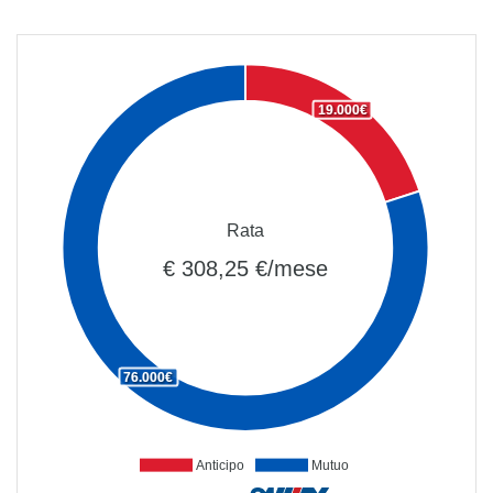
19.000€
Rata
€ 308,25 €/mese
76.000€
Anticipo
Mutuo