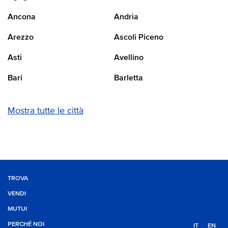
Ancona
Andria
Arezzo
Ascoli Piceno
Asti
Avellino
Bari
Barletta
Mostra tutte le città
TROVA
VENDI
MUTUI
PERCHÉ NOI
IT
EN