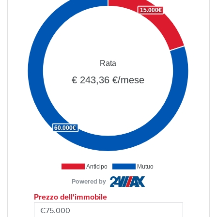
15.000€
Rata
€ 243,36 €/mese
60.000€
Anticipo
Mutuo
Powered by
Prezzo dell'immobile