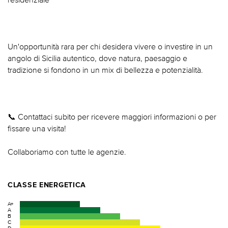
Un'opportunità rara per chi desidera vivere o investire in un
angolo di Sicilia autentico, dove natura, paesaggio e
tradizione si fondono in un mix di bellezza e potenzialità.
📞 Contattaci subito per ricevere maggiori informazioni o per
fissare una visita!
Collaboriamo con tutte le agenzie.
CLASSE ENERGETICA
A+
A
B
C