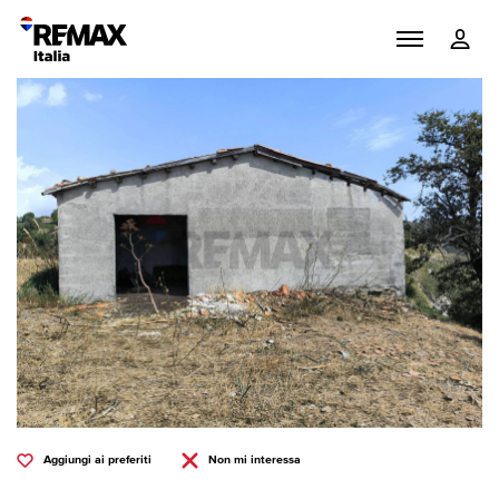
Aggiungi ai preferiti
Non mi interessa