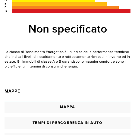
D
E
F
G
Non specificato
La classe di Rendimento Energetico è un indice delle performance termiche
che indica i livelli di riscaldamento e raffrescamento richiesti in inverno ed in
estate. Gli immobili di classe A o B garantiscono maggior comfort e sono i
più efficienti in termini di consumi di energia.
MAPPE
MAPPA
TEMPI DI PERCORRENZA IN AUTO