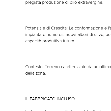
pregiata produzione di olio extravergine.
Potenziale di Crescita: La conformazione e l'a
impiantare numerosi nuovi alberi di ulivo, p
capacità produttiva futura.
Contesto: Terreno caratterizzato da un'ottima 
della zona.
IL FABBRICATO INCLUSO