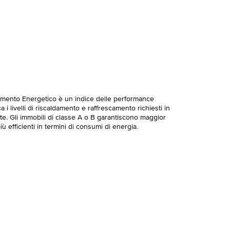
imento Energetico è un indice delle performance
 i livelli di riscaldamento e raffrescamento richiesti in
te. Gli immobili di classe A o B garantiscono maggior
ù efficienti in termini di consumi di energia.