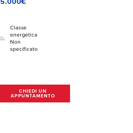
25.000€
Classe
energetica
Non
specificato
CHIEDI UN
APPUNTAMENTO