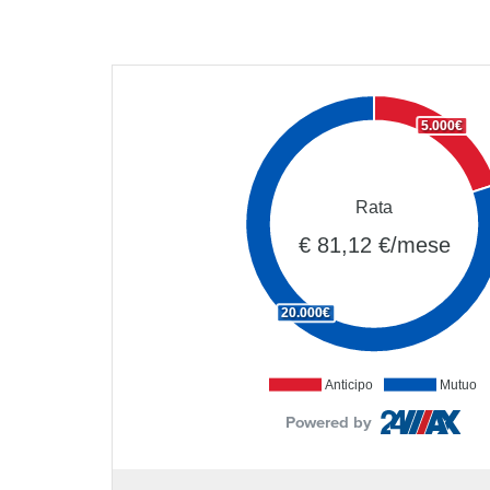
5.000€
Rata
€ 81,12 €/mese
20.000€
Anticipo
Mutuo
Powered by