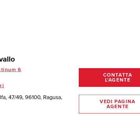
vallo
tinum 6
CONTATTA
L'AGENTE
ri
lfa, 47/49, 96100, Ragusa,
VEDI PAGINA
AGENTE