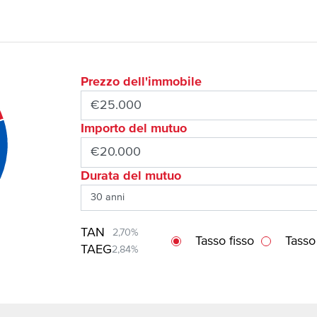
Prezzo dell'immobile
Importo del mutuo
Durata del mutuo
TAN
2,70%
Tasso fisso
Tasso
TAEG
2,84%