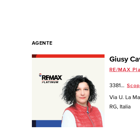
AGENTE
Giusy Ca
RE/MAX Pla
3381...
Scop
Via U. La Ma
RG, Italia