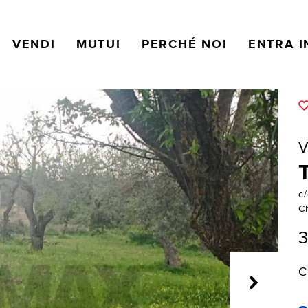
VENDI
MUTUI
PERCHÉ NOI
ENTRA I
V
c/
C
C