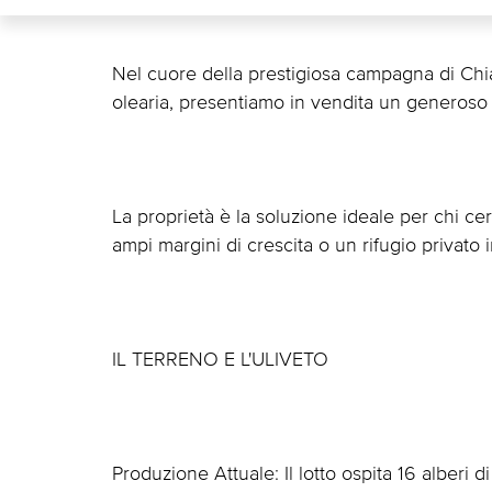
Nel cuore della prestigiosa campagna di Chi
olearia, presentiamo in vendita un generoso 
La proprietà è la soluzione ideale per chi c
ampi margini di crescita o un rifugio privato 
IL TERRENO E L'ULIVETO
Produzione Attuale: Il lotto ospita 16 alberi d