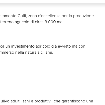
aramonte Gulfi, zona d'eccellenza per la produzione
terreno agricolo di circa 3.000 mq.
erca un investimento agricolo già avviato ma con
immerso nella natura siciliana.
i ulivo adulti, sani e produttivi, che garantiscono una