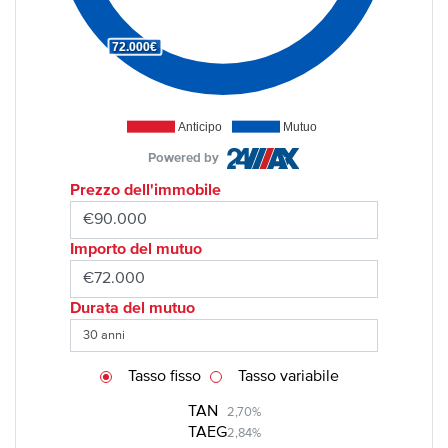
72.000€
Anticipo
Mutuo
Powered by
Prezzo dell'immobile
Importo del mutuo
Durata del mutuo
Tasso fisso
Tasso variabile
TAN
2,70%
TAEG
2,84%