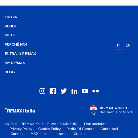
TROVA
VENDI
MUTUI
PERCHÉ NOI
IT
EN
ENTRA IN RE/MAX
MY RE/MAX
BLOG
2026 © - RE/MAX Italia - P.IVA: 11596520152
- Dati societari
- Privacy Policy
- Cookie Policy
- Parità Di Genere
- Contattaci
- iConnect
- MAXimizer
- Intranet
- Credits