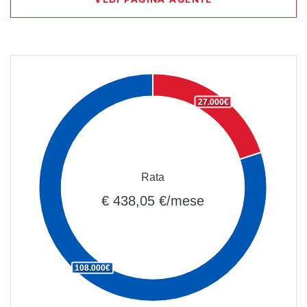
27.000€
Rata
€ 438,05 €/mese
108.000€