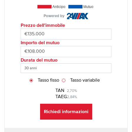
Anticipo
Mutuo
Powered by
Prezzo dell'immobile
Importo del mutuo
Durata del mutuo
Tasso fisso
Tasso variabile
TAN
2,70%
TAEG
2,84%
Richiedi informazioni