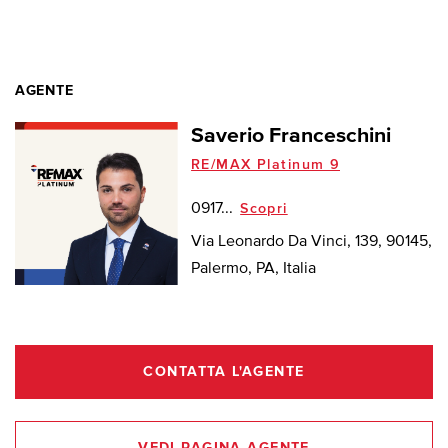
AGENTE
Saverio Franceschini
RE/MAX Platinum 9
0917...
Scopri
Via Leonardo Da Vinci, 139, 90145,
Palermo, PA, Italia
CONTATTA L'AGENTE
VEDI PAGINA AGENTE