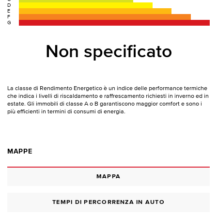
D
E
F
G
Non specificato
La classe di Rendimento Energetico è un indice delle performance termiche
che indica i livelli di riscaldamento e raffrescamento richiesti in inverno ed in
estate. Gli immobili di classe A o B garantiscono maggior comfort e sono i
più efficienti in termini di consumi di energia.
MAPPE
MAPPA
TEMPI DI PERCORRENZA IN AUTO