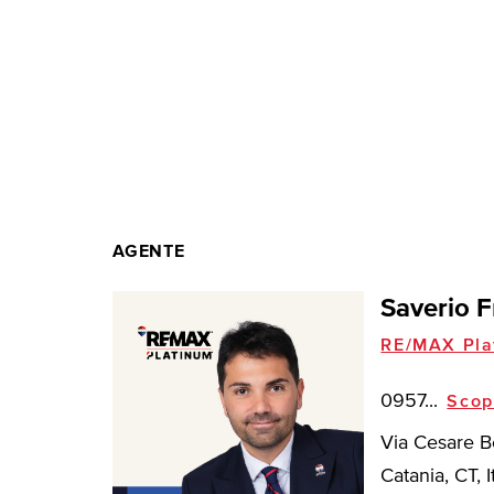
AGENTE
Saverio F
RE/MAX Pla
0957...
Scop
Via Cesare B
Catania, CT, I