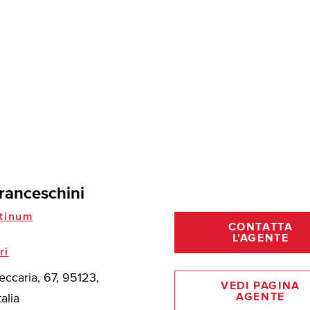
ranceschini
tinum
CONTATTA
L'AGENTE
ri
eccaria, 67, 95123,
VEDI PAGINA
AGENTE
talia