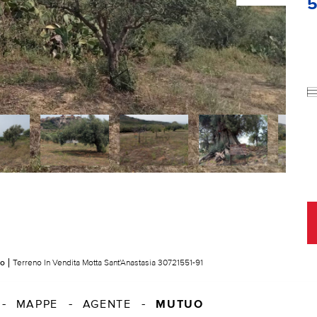
no
Terreno In Vendita Motta Sant'Anastasia 30721551-91
MUTUO
MAPPE
AGENTE