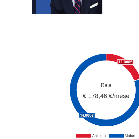
11.000€
Rata
€ 178,46 €/mese
44.000€
Anticipo
Mutuo