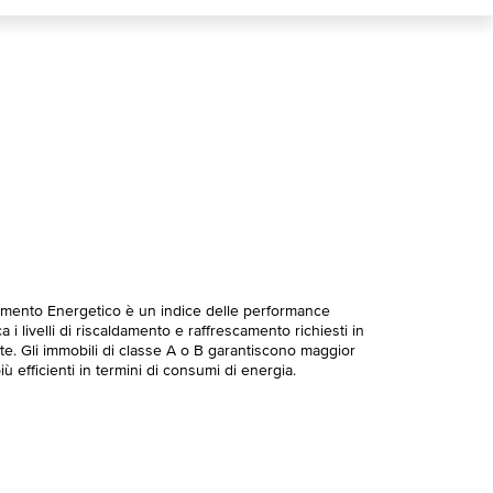
imento Energetico è un indice delle performance
 i livelli di riscaldamento e raffrescamento richiesti in
te. Gli immobili di classe A o B garantiscono maggior
ù efficienti in termini di consumi di energia.