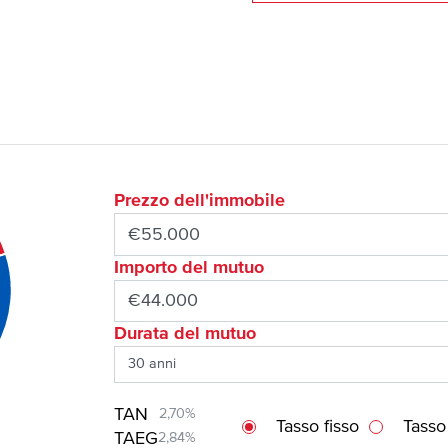
Prezzo dell'immobile
Importo del mutuo
Durata del mutuo
TAN
2,70%
Tasso fisso
Tasso
TAEG
2,84%