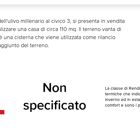
ll'ulivo millenario al civico 3, si presenta in vendita
alizzare una casa di circa 110 mq. Il terreno vanta di
 è una cisterna che viene utilizzata come rilancio
 aggiunto del terreno.
Non
La classe di Rend
termiche che indica
inverno ed in esta
specificato
comfort e sono i pi