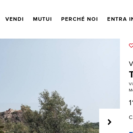
VENDI
MUTUI
PERCHÉ NOI
ENTRA I
V
Vi
M
C