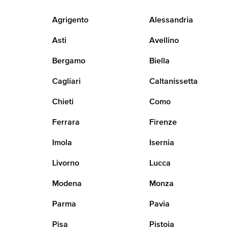
Agrigento
Alessandria
Asti
Avellino
Bergamo
Biella
Cagliari
Caltanissetta
Chieti
Como
Ferrara
Firenze
Imola
Isernia
Livorno
Lucca
Modena
Monza
Parma
Pavia
Pisa
Pistoia