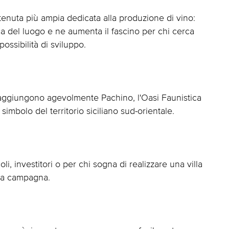
enuta più ampia dedicata alla produzione di vino:
ca del luogo e ne aumenta il fascino per chi cerca
ossibilità di sviluppo.
i raggiungono agevolmente Pachino, l'Oasi Faunistica
simbolo del territorio siciliano sud-orientale.
i, investitori o per chi sogna di realizzare una villa
lla campagna.