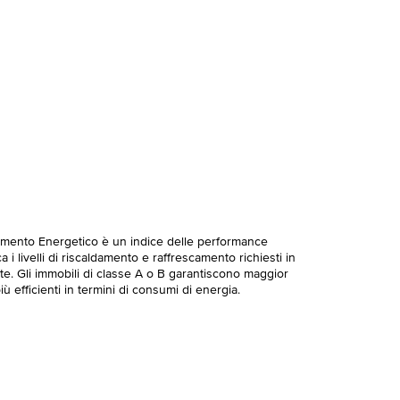
imento Energetico è un indice delle performance
 i livelli di riscaldamento e raffrescamento richiesti in
te. Gli immobili di classe A o B garantiscono maggior
ù efficienti in termini di consumi di energia.