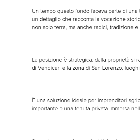
Un tempo questo fondo faceva parte di una t
un dettaglio che racconta la vocazione stori
non solo terra, ma anche radici, tradizione e p
La posizione è strategica: dalla proprietà s
di Vendicari e la zona di San Lorenzo, luoghi 
È una soluzione ideale per imprenditori agricol
importante o una tenuta privata immersa ne