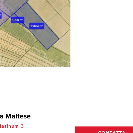
a Maltese
latinum 3
CONTATTA