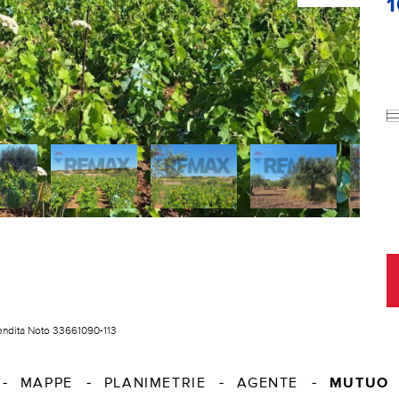
endita Noto 33661090-113
MUTUO
MAPPE
PLANIMETRIE
AGENTE