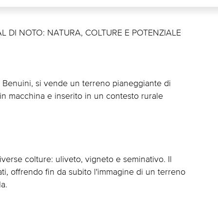
L DI NOTO: NATURA, COLTURE E POTENZIALE
 Benuini, si vende un terreno pianeggiante di
in macchina e inserito in un contesto rurale
verse colture: uliveto, vigneto e seminativo. Il
ati, offrendo fin da subito l'immagine di un terreno
la.