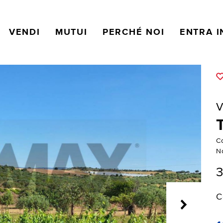
VENDI
MUTUI
PERCHÉ NOI
ENTRA I
V
C
N
C