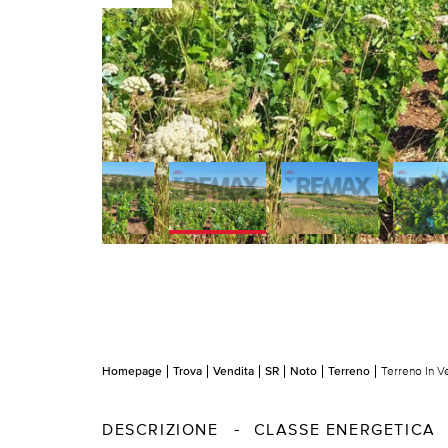
Homepage
Trova
Vendita
SR
Noto
Terreno
Terreno In V
DESCRIZIONE
CLASSE ENERGETICA