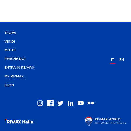
TROVA
VENDI
MUTUI
PERCHÉ NOI
IT
EN
ENTRA IN RE/MAX
MY RE/MAX
BLOG