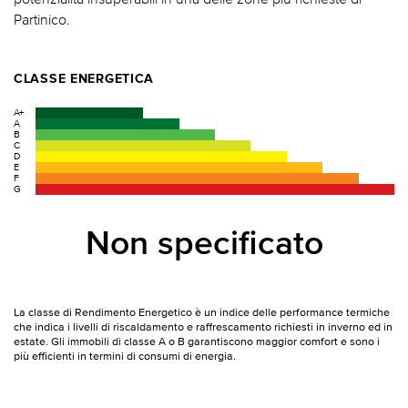
Partinico.
CLASSE ENERGETICA
A+
A
B
C
D
E
F
G
Non specificato
La classe di Rendimento Energetico è un indice delle performance termiche
che indica i livelli di riscaldamento e raffrescamento richiesti in inverno ed in
estate. Gli immobili di classe A o B garantiscono maggior comfort e sono i
più efficienti in termini di consumi di energia.