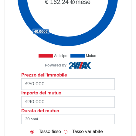
€ 162,24 €/mese
40.000€
Anticipo
Mutuo
Powered by
Prezzo dell'immobile
Importo del mutuo
Durata del mutuo
Tasso fisso
Tasso variabile