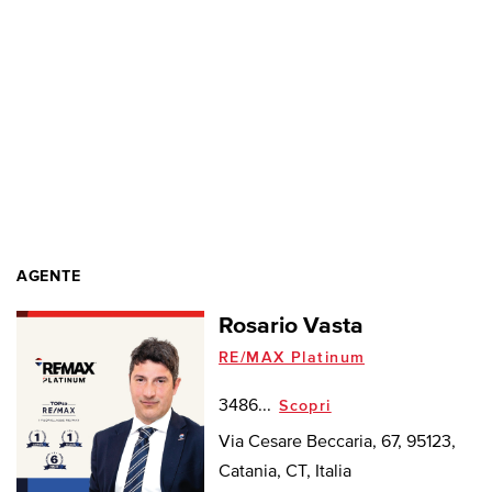
AGENTE
Rosario Vasta
RE/MAX Platinum
3486...
Scopri
Via Cesare Beccaria, 67, 95123,
Catania, CT, Italia