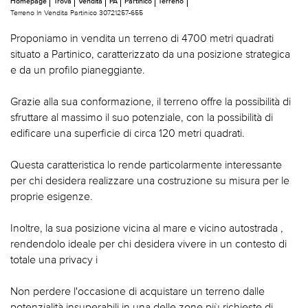
Homepage
Trova
Vendita
PA
Partinico
Terreno
Terreno In Vendita Partinico 30721257-655
Proponiamo in vendita un terreno di 4700 metri quadrati
situato a Partinico, caratterizzato da una posizione strategica
e da un profilo pianeggiante.
Grazie alla sua conformazione, il terreno offre la possibilità di
sfruttare al massimo il suo potenziale, con la possibilità di
edificare una superficie di circa 120 metri quadrati.
Questa caratteristica lo rende particolarmente interessante
per chi desidera realizzare una costruzione su misura per le
proprie esigenze.
Inoltre, la sua posizione vicina al mare e vicino autostrada ,
rendendolo ideale per chi desidera vivere in un contesto di
totale una privacy i
Non perdere l'occasione di acquistare un terreno dalle
potenzialità insuperabili in una delle zone più richieste di