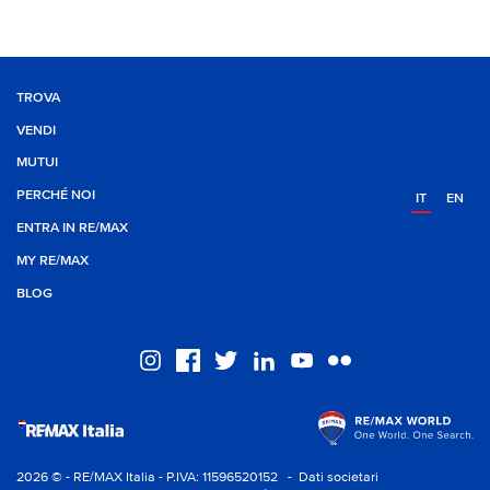
TROVA
VENDI
MUTUI
PERCHÉ NOI
IT
EN
ENTRA IN RE/MAX
MY RE/MAX
BLOG
2026 © - RE/MAX Italia - P.IVA: 11596520152
- Dati societari