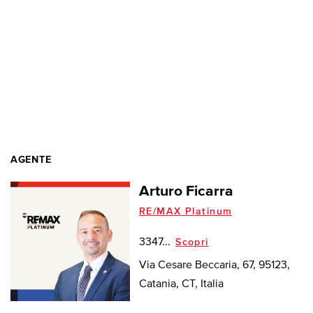
AGENTE
Arturo Ficarra
RE/MAX Platinum
3347...
Scopri
Via Cesare Beccaria, 67, 95123,
Catania, CT, Italia