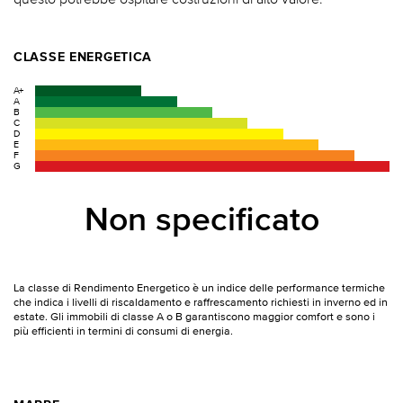
CLASSE ENERGETICA
A+
A
B
C
D
E
F
G
Non specificato
La classe di Rendimento Energetico è un indice delle performance termiche
che indica i livelli di riscaldamento e raffrescamento richiesti in inverno ed in
estate. Gli immobili di classe A o B garantiscono maggior comfort e sono i
più efficienti in termini di consumi di energia.