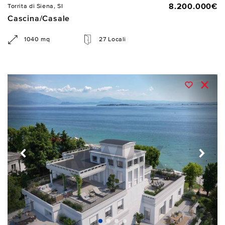
8.200.000€
Torrita di Siena, SI
Cascina/Casale
1040 mq
27 Locali