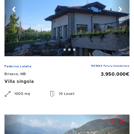
RE/MAX Futura Immobiliare
Federica Latella
3.950.000€
Briosco, MB
Villa singola
1000 mq
10 Locali