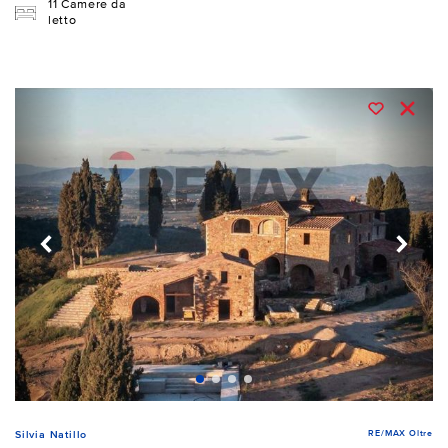
11 Camere da
letto
RE/MAX Oltre
Silvia Natillo