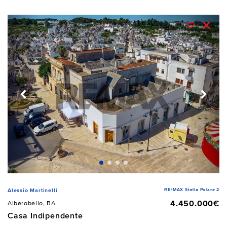
RE/MAX Stella Polare 2
Alessio Martinelli
4.450.000€
Alberobello, BA
Casa Indipendente