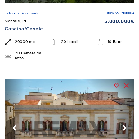
RE/MAX Prestige 2
Fabrizio Fioramonti
5.000.000€
Montale, PT
Cascina/Casale
20000 mq
20 Locali
10 Bagni
20 Camere da
letto