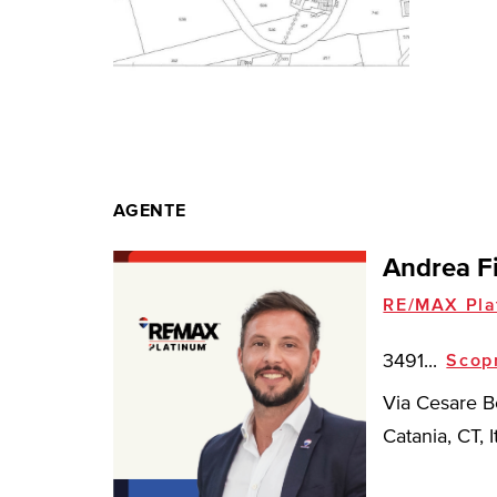
AGENTE
Andrea F
RE/MAX Pla
3491...
Scop
Via Cesare B
Catania, CT, I