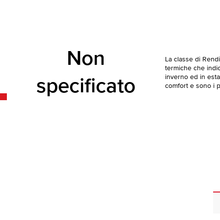
Non
La classe di Rend
termiche che indica
inverno ed in esta
specificato
comfort e sono i pi