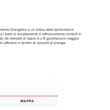
imento Energetico è un indice delle performance
 i livelli di riscaldamento e raffrescamento richiesti in
te. Gli immobili di classe A o B garantiscono maggior
ù efficienti in termini di consumi di energia.
MAPPA