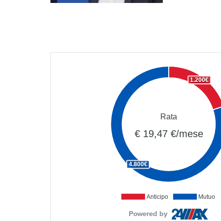
1.200€
Rata
€ 19,47 €/mese
4.800€
Anticipo
Mutuo
Powered by