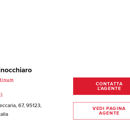
inocchiaro
tinum
CONTATTA
L'AGENTE
ri
eccaria, 67, 95123,
VEDI PAGINA
AGENTE
talia