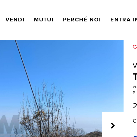
VENDI
MUTUI
PERCHÉ NOI
ENTRA I
V
v
P
C