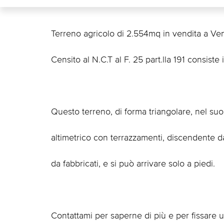
Terreno agricolo di 2.554mq in vendita a Ve
Censito al N.C.T al F. 25 part.lla 191 consist
Questo terreno, di forma triangolare, nel s
altimetrico con terrazzamenti, discendente da
da fabbricati, e si può arrivare solo a piedi.
Contattami per saperne di più e per fissare 