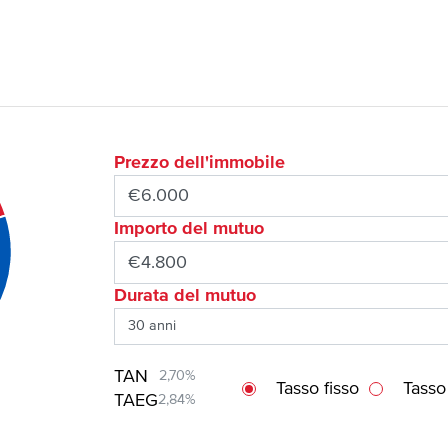
Prezzo dell'immobile
Importo del mutuo
Durata del mutuo
TAN
2,70%
Tasso fisso
Tasso
TAEG
2,84%