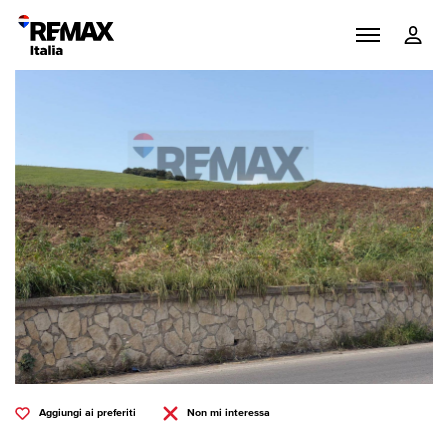
Aggiungi ai preferiti
Non mi interessa