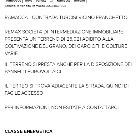
Homepage
Trova
Vendita
CT
Ramacca
Terreno
Terreno In Vendita Ramacca 30721863-308
RAMACCA - CONTRADA TURCISI VICINO FRANCHETTO
REMAX SOCIETA' DI INTERMEDIAZIONE IMMOBILIARE
PRESENTA UN TERRENO DI 26.021 ADIBITO ALLA
COLTIVAZIONE DEL GRANO, DEI CARCIOFI, E COLTURE
VARIE.
IL TERRENO SI PRESTA ANCHE PER LA DISPOSIZIONE DEI
PANNELLI FOROVOLTAICI
IL TERREO SI TROVA ADIACENTE LA STRADA, QUINDI DI
FACILE ACCESSO
PER INFORMAZIONI, NON ESITATE A CONTATTARCI
CLASSE ENERGETICA