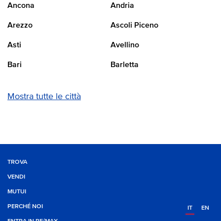
Ancona
Andria
Arezzo
Ascoli Piceno
Asti
Avellino
Bari
Barletta
Mostra tutte le città
TROVA
VENDI
MUTUI
PERCHÉ NOI
IT
EN