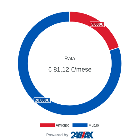
5.000€
Rata
€ 81,12 €/mese
20.000€
Anticipo
Mutuo
Powered by