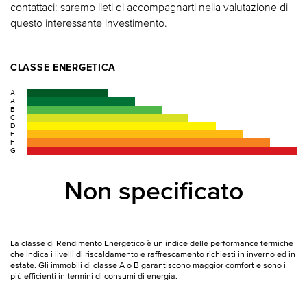
contattaci: saremo lieti di accompagnarti nella valutazione di
questo interessante investimento.
CLASSE ENERGETICA
A+
A
B
C
D
E
F
G
Non specificato
La classe di Rendimento Energetico è un indice delle performance termiche
che indica i livelli di riscaldamento e raffrescamento richiesti in inverno ed in
estate. Gli immobili di classe A o B garantiscono maggior comfort e sono i
più efficienti in termini di consumi di energia.