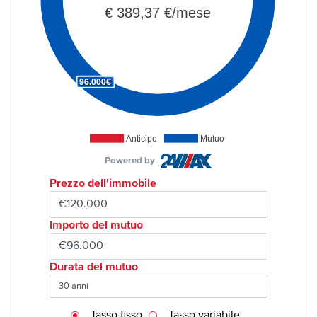
€ 389,37 €/mese
96.000€
Anticipo
Mutuo
Powered by
Prezzo dell'immobile
Importo del mutuo
Durata del mutuo
Tasso fisso
Tasso variabile