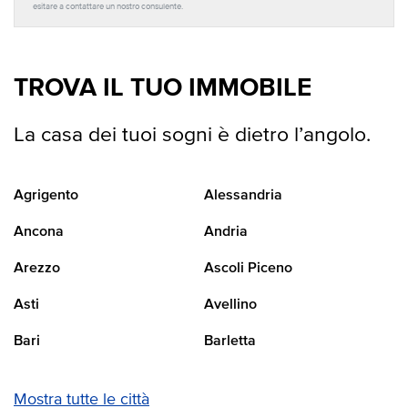
esitare a contattare un nostro consulente.
TROVA IL TUO IMMOBILE
La casa dei tuoi sogni è dietro l’angolo.
Agrigento
Alessandria
Ancona
Andria
Arezzo
Ascoli Piceno
Asti
Avellino
Bari
Barletta
Mostra tutte le città