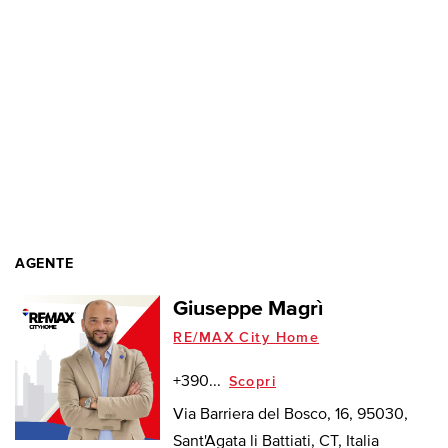
AGENTE
Giuseppe Magrì
RE/MAX City Home
+390...
Scopri
Via Barriera del Bosco, 16, 95030,
Sant'Agata li Battiati, CT, Italia