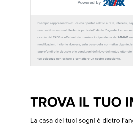
Powered by
Esempio rappresentativo: I calcoli riportati relativi a rate, interessi, 
non costituiscono un'offerta da parte dell'Istituto Rogante. La conces
calcolo del TAEG è effettuato in maniera indipendente da
24MAX
sec
modificazioni. Il cliente riceverà, sulla base della normativa vigente,
approfondire le clausole e le condizioni definitive del mutuo ottenut
tue esigenze non esitare a contattare un nostro consulente.
TROVA IL TUO 
La casa dei tuoi sogni è dietro l’an