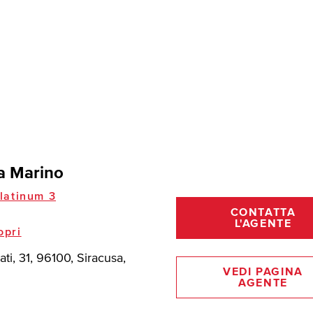
a Marino
latinum 3
CONTATTA
L'AGENTE
opri
ati, 31, 96100, Siracusa,
VEDI PAGINA
AGENTE