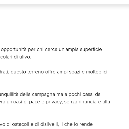
a opportunità per chi cerca un'ampia superficie
olari di ulivo.
rati, questo terreno offre ampi spazi e molteplici
anquillità della campagna ma a pochi passi dal
ra un'oasi di pace e privacy, senza rinunciare alla
di ostacoli e di dislivelli, il che lo rende