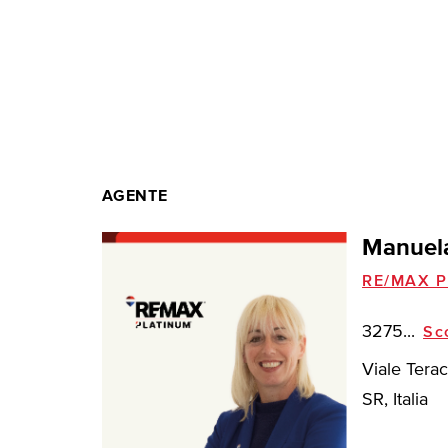
AGENTE
Manuel
RE/MAX P
3275...
Sc
Viale Terac
SR, Italia