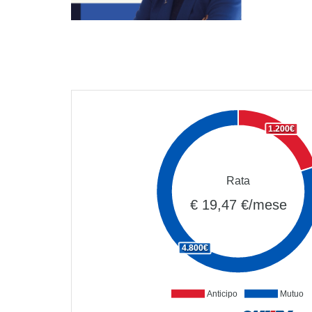
1.200€
Rata
€ 19,47 €/mese
4.800€
Anticipo
Mutuo