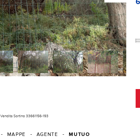
 Vendita Sortino 33661156-193
MUTUO
MAPPE
AGENTE