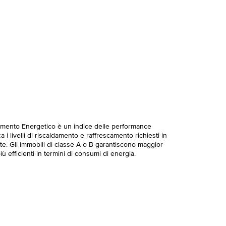
imento Energetico è un indice delle performance
 i livelli di riscaldamento e raffrescamento richiesti in
te. Gli immobili di classe A o B garantiscono maggior
ù efficienti in termini di consumi di energia.