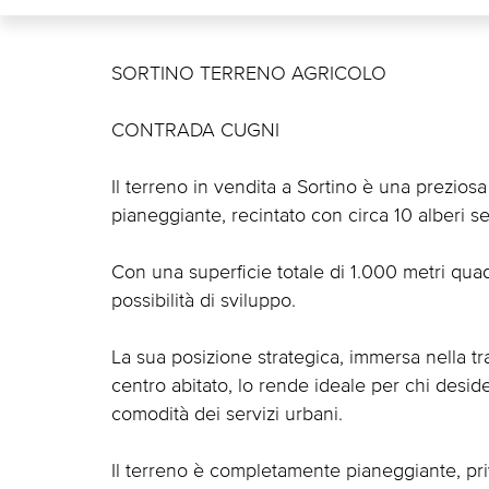
SORTINO TERRENO AGRICOLO
CONTRADA CUGNI
Il terreno in vendita a Sortino è una prezios
pianeggiante, recintato con circa 10 alberi sec
Con una superficie totale di 1.000 metri quad
possibilità di sviluppo.
La sua posizione strategica, immersa nella tr
centro abitato, lo rende ideale per chi deside
comodità dei servizi urbani.
Il terreno è completamente pianeggiante, privo 