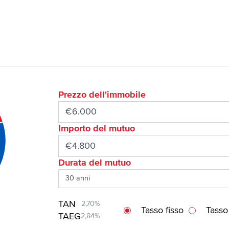
Prezzo dell'immobile
Importo del mutuo
Durata del mutuo
TAN
2,70%
Tasso fisso
Tasso
TAEG
2,84%