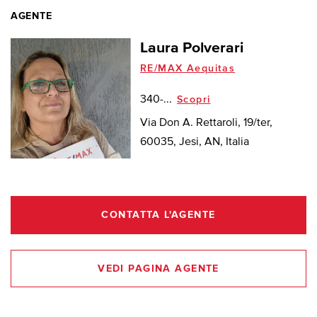
AGENTE
Laura Polverari
RE/MAX Aequitas
340-...
Scopri
Via Don A. Rettaroli, 19/ter,
60035, Jesi, AN, Italia
CONTATTA L'AGENTE
VEDI PAGINA AGENTE