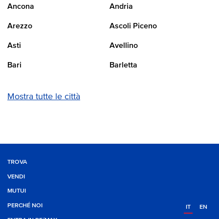
Ancona
Andria
Arezzo
Ascoli Piceno
Asti
Avellino
Bari
Barletta
Mostra tutte le città
TROVA
VENDI
MUTUI
PERCHÉ NOI
IT
EN