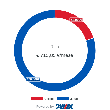
44.000€
Rata
€ 713,85 €/mese
176.000€
Anticipo
Mutuo
Powered by