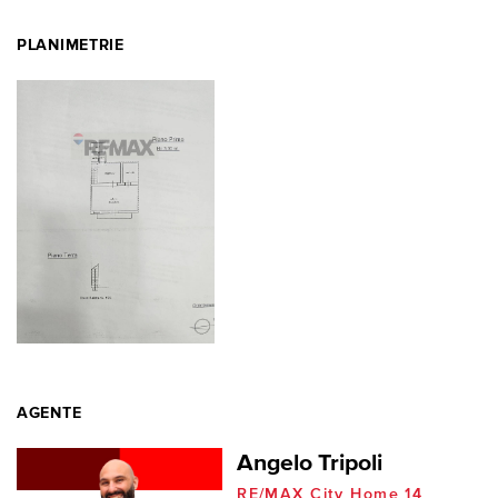
PLANIMETRIE
AGENTE
Angelo Tripoli
RE/MAX City Home 14