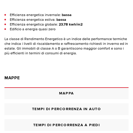
Efficienza energetica invernale:
bassa
Efficienza energetica estiva:
bassa
Efficienza energetica globale:
23.78 kwh/m2
Edificio a energia quasi zero
La classe di Rendimento Energetico è un indice delle performance termiche
che indica i livelli di riscaldamento e raffrescamento richiesti in inverno ed in
estate. Gli immobili di classe A o B garantiscono maggior comfort e sono i
più efficienti in termini di consumi di energia.
MAPPE
MAPPA
TEMPI DI PERCORRENZA IN AUTO
TEMPI DI PERCORRENZA A PIEDI