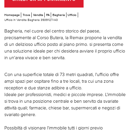
Homepage
Trova
Vendita
PA
Bagheria
Ufficio
Ufficio In Vendita Bagheria 39391127-143
Bagheria, nel cuore del centro storico del paese,
precisamente al Corso Butera, la Remax propone la vendita
di un delizioso ufficio posto al piano primo. si presenta come
una soluzione ideale per chi desidera avviare il proprio ufficio
in un'area vivace e ben servita.
Con una superficie totale di 73 metri quadrati, l'ufficio offre
ampi spazi per ospitare fino a tre locali, tra cui una zona
reception e due stanze adibire a ufficio.
Ideale per professionisti, medici e piccole imprese. L'immobile
si trova in una posizione centrale e ben servito da svariate
attività quali; farmacie, chiese bar, supermercati e negozi di
svariato genere.
Possibiltà di visionare l'immobile tutti i giorni previo