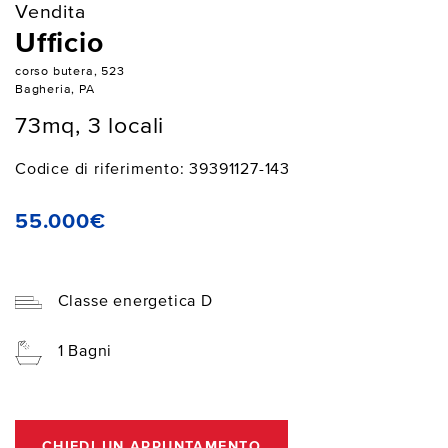
Vendita
Ufficio
corso butera, 523
Bagheria, PA
73mq, 3 locali
Codice di riferimento: 39391127-143
55.000€
Classe energetica D
1 Bagni
CHIEDI UN APPUNTAMENTO