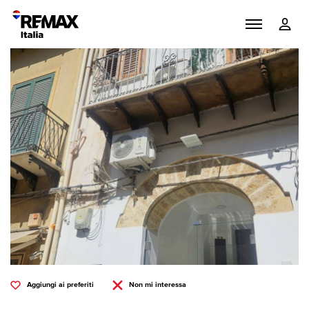
Aggiungi ai preferiti
Non mi interessa