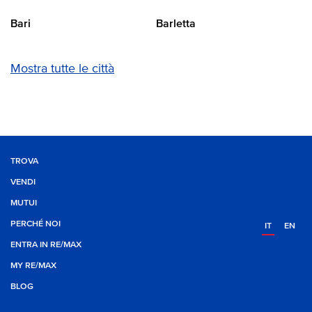
Bari
Barletta
Mostra tutte le città
TROVA
VENDI
MUTUI
PERCHÉ NOI
IT
EN
ENTRA IN RE/MAX
MY RE/MAX
BLOG