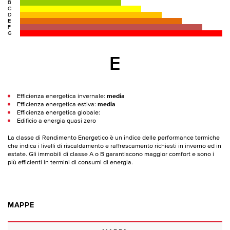
B
C
D
E
F
G
E
Efficienza energetica invernale:
media
Efficienza energetica estiva:
media
Efficienza energetica globale:
Edificio a energia quasi zero
La classe di Rendimento Energetico è un indice delle performance termiche
che indica i livelli di riscaldamento e raffrescamento richiesti in inverno ed in
estate. Gli immobili di classe A o B garantiscono maggior comfort e sono i
più efficienti in termini di consumi di energia.
MAPPE