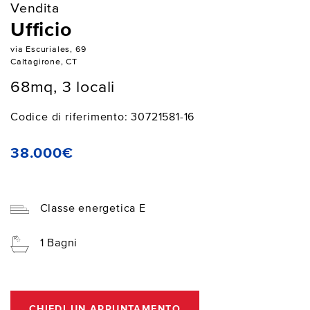
Vendita
Ufficio
via Escuriales, 69
Caltagirone, CT
68mq, 3 locali
Codice di riferimento: 30721581-16
38.000€
Classe energetica E
1 Bagni
CHIEDI UN APPUNTAMENTO