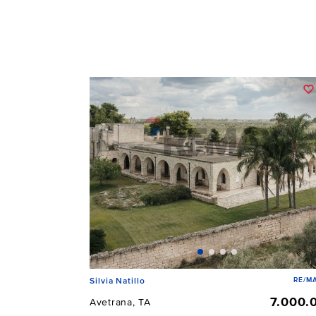
RE/MA
Silvia Natillo
7.000.
Avetrana, TA