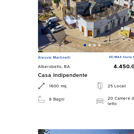
RE/MAX Stella 
Alessio Martinelli
4.450.
Alberobello, BA
Casa Indipendente
1600 mq
25 Locali
20 Camere 
8 Bagni
letto