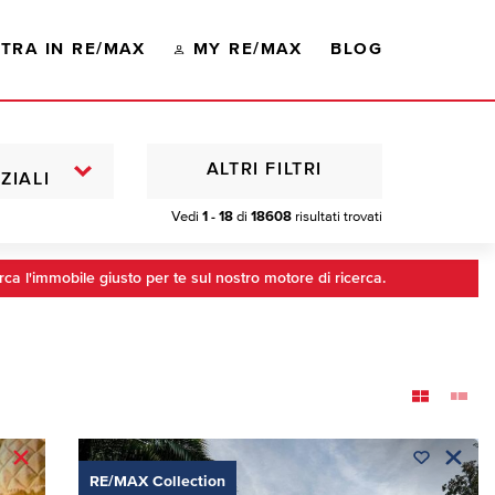
TRA IN RE/MAX
MY RE/MAX
BLOG
ALTRI FILTRI
ZIALI
Vedi
1 - 18
di
18608
risultati trovati
rca l'immobile giusto per te sul nostro motore di ricerca.
RE/MAX Collection