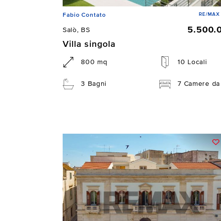
RE/MAX 
Fabio Contato
5.500.
Salò, BS
Villa singola
800 mq
10 Locali
3 Bagni
7 Camere da 