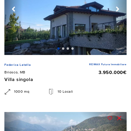
RE/MAX Futura Immobiliare
Federica Latella
3.950.000€
Briosco, MB
Villa singola
1000 mq
10 Locali