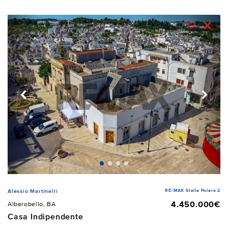
RE/MAX Stella Polare 2
Alessio Martinelli
4.450.000€
Alberobello, BA
Casa Indipendente