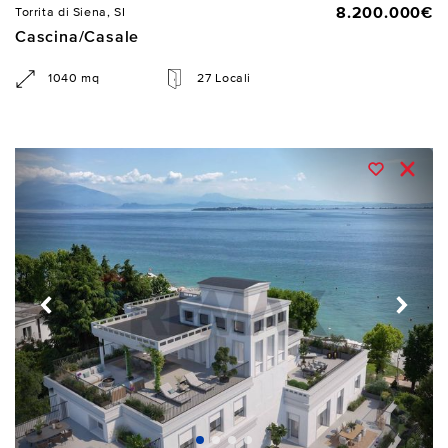
8.200.000€
Torrita di Siena, SI
Cascina/Casale
1040 mq
27 Locali