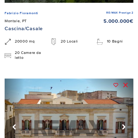
RE/MAX Prestige 2
Fabrizio Fioramonti
5.000.000€
Montale, PT
Cascina/Casale
20000 mq
20 Locali
10 Bagni
20 Camere da
letto