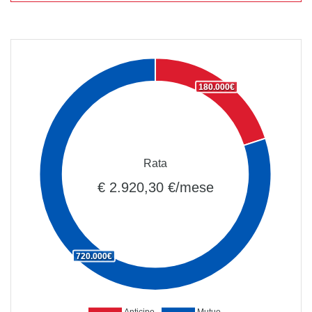
180.000€
Rata
€ 2.920,30 €/mese
720.000€
Anticipo
Mutuo