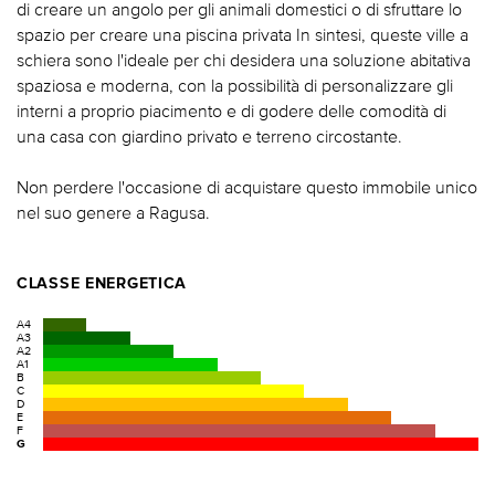
di creare un angolo per gli animali domestici o di sfruttare lo
spazio per creare una piscina privata In sintesi, queste ville a
schiera sono l'ideale per chi desidera una soluzione abitativa
spaziosa e moderna, con la possibilità di personalizzare gli
interni a proprio piacimento e di godere delle comodità di
una casa con giardino privato e terreno circostante.
Non perdere l'occasione di acquistare questo immobile unico
nel suo genere a Ragusa.
CLASSE ENERGETICA
A4
A3
A2
A1
B
C
D
E
F
G