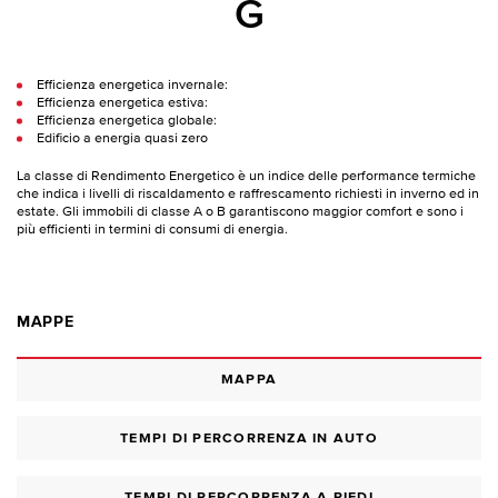
G
Efficienza energetica invernale:
Efficienza energetica estiva:
Efficienza energetica globale:
Edificio a energia quasi zero
La classe di Rendimento Energetico è un indice delle performance termiche
che indica i livelli di riscaldamento e raffrescamento richiesti in inverno ed in
estate. Gli immobili di classe A o B garantiscono maggior comfort e sono i
più efficienti in termini di consumi di energia.
MAPPE
MAPPA
TEMPI DI PERCORRENZA IN AUTO
TEMPI DI PERCORRENZA A PIEDI