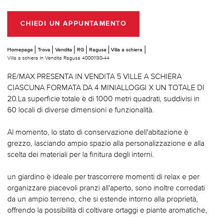
CHIEDI UN APPUNTAMENTO
Homepage
Trova
Vendita
RG
Ragusa
Villa a schiera
Villa a schiera In Vendita Ragusa 40001130-44
RE/MAX PRESENTA IN VENDITA 5 VILLE A SCHIERA
CIASCUNA FORMATA DA 4 MINIALLOGGI X UN TOTALE DI
20.La superficie totale è di 1000 metri quadrati, suddivisi in
60 locali di diverse dimensioni e funzionalità.
Al momento, lo stato di conservazione dell'abitazione è
grezzo, lasciando ampio spazio alla personalizzazione e alla
scelta dei materiali per la finitura degli interni.
un giardino è ideale per trascorrere momenti di relax e per
organizzare piacevoli pranzi all'aperto, sono inoltre corredati
da un ampio terreno, che si estende intorno alla proprietà,
offrendo la possibilità di coltivare ortaggi e piante aromatiche,