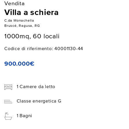
Vendita
Villa a schiera
C.da Monachella
Bruscé, Ragusa, RG
1000mq, 60 locali
Codice di riferimento: 40001130-44
900.000€
1 Camere da letto
Classe energetica G
1 Bagni