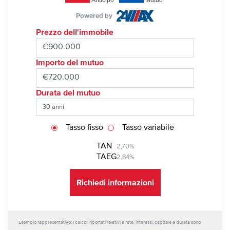
Powered by
Prezzo dell'immobile
Importo del mutuo
Durata del mutuo
Tasso fisso
Tasso variabile
TAN
2,70%
TAEG
2,84%
Richiedi informazioni
Esempio rappresentativo: I calcoli riportati relativi a rate, interessi, capitale e durata sono