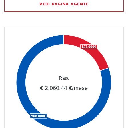
VEDI PAGINA AGENTE
127.000€
Rata
€ 2.060,44 €/mese
508.000€