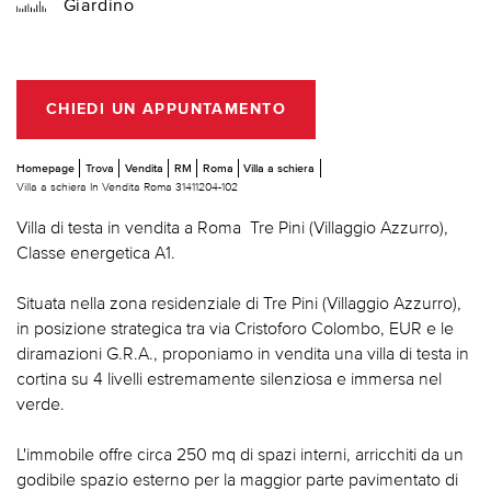
Giardino
CHIEDI UN APPUNTAMENTO
Homepage
Trova
Vendita
RM
Roma
Villa a schiera
Villa a schiera In Vendita Roma 31411204-102
Villa di testa in vendita a Roma  Tre Pini (Villaggio Azzurro),
Classe energetica A1.
Situata nella zona residenziale di Tre Pini (Villaggio Azzurro),
in posizione strategica tra via Cristoforo Colombo, EUR e le
diramazioni G.R.A., proponiamo in vendita una villa di testa in
cortina su 4 livelli estremamente silenziosa e immersa nel
verde.
L'immobile offre circa 250 mq di spazi interni, arricchiti da un
godibile spazio esterno per la maggior parte pavimentato di