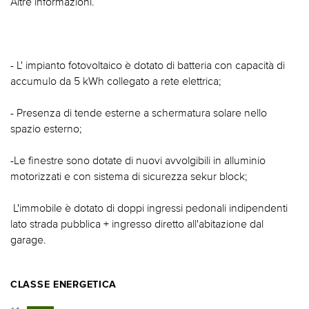
Altre informazioni.
- L' impianto fotovoltaico è dotato di batteria con capacità di
accumulo da 5 kWh collegato a rete elettrica;
- Presenza di tende esterne a schermatura solare nello
spazio esterno;
-Le finestre sono dotate di nuovi avvolgibili in alluminio
motorizzati e con sistema di sicurezza sekur block;
 L'immobile è dotato di doppi ingressi pedonali indipendenti
lato strada pubblica + ingresso diretto all'abitazione dal
garage.
CLASSE ENERGETICA