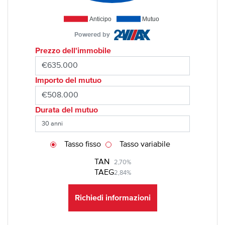
Anticipo
Mutuo
Powered by
Prezzo dell'immobile
Importo del mutuo
Durata del mutuo
Tasso fisso
Tasso variabile
TAN
2,70%
TAEG
2,84%
Richiedi informazioni