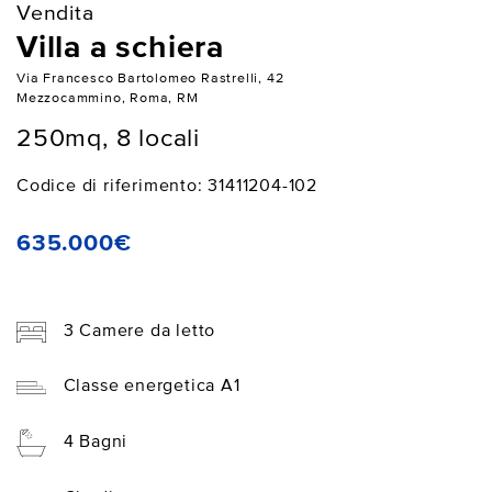
Vendita
Villa a schiera
Via Francesco Bartolomeo Rastrelli, 42
Mezzocammino, Roma, RM
250mq, 8 locali
Codice di riferimento: 31411204-102
635.000€
3 Camere da letto
Classe energetica A1
4 Bagni