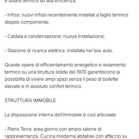
e solare termico ad alta efficienza;
- Infissi: nuovi infissi recentemente installati a taglio termico
doppio componente;
- Caldaia a condensazione: nuova installazione;
- Stazione di ricarica elettrica: installata nel box auto.
Queste opere di efficientamento energetico e isolamento
termico su una struttura solida del 1970 garantiscono la
possibilità di vivere ampi spazi senza il peso di bollette
elevate e in assoluto confort termico.
STRUTTURA IMMOBILE
La disposizione interna dell'immobile è così articolata:
- Piano Terra: area giorno con ampio salone di
rappresentanza. Cucina moderna abitabile con affaccio su