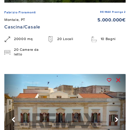
RE/MAX Prestige 2
Fabrizio Fioramonti
5.000.000€
Montale, PT
Cascina/Casale
20000 mq
20 Locali
10 Bagni
20 Camere da
letto