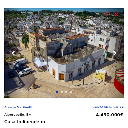
RE/MAX Stella Polare 2
Alessio Martinelli
4.450.000€
Alberobello, BA
Casa Indipendente