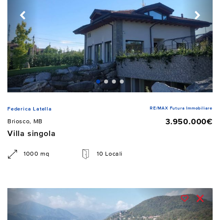
RE/MAX Futura Immobiliare
Federica Latella
3.950.000€
Briosco, MB
Villa singola
1000 mq
10 Locali