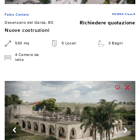
RE/MAX Class 8
Fabio Contato
Richiedere quotazione
Desenzano del Garda, BS
Nuove costruzioni
530 mq
5 Locali
3 Bagni
4 Camere da
letto