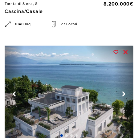
8.200.000€
Torrita di Siena, SI
Cascina/Casale
1040 mq
27 Locali