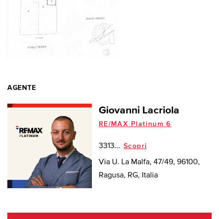
AGENTE
Giovanni Lacriola
RE/MAX Platinum 6
3313...
Scopri
Via U. La Malfa, 47/49, 96100,
Ragusa, RG, Italia