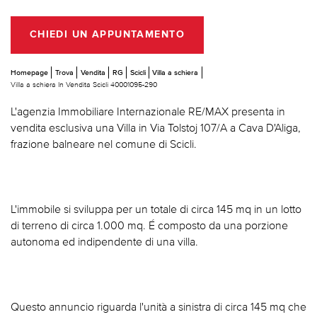
CHIEDI UN APPUNTAMENTO
Homepage
Trova
Vendita
RG
Scicli
Villa a schiera
Villa a schiera In Vendita Scicli 40001095-290
L'agenzia Immobiliare Internazionale RE/MAX presenta in
vendita esclusiva una Villa in Via Tolstoj 107/A a Cava D'Aliga,
frazione balneare nel comune di Scicli.
L'immobile si sviluppa per un totale di circa 145 mq in un lotto
di terreno di circa 1.000 mq. É composto da una porzione
autonoma ed indipendente di una villa.
Questo annuncio riguarda l'unità a sinistra di circa 145 mq che