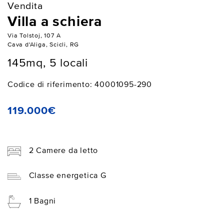
Vendita
Villa a schiera
Via Tolstoj, 107 A
Cava d'Aliga, Scicli, RG
145mq, 5 locali
Codice di riferimento: 40001095-290
119.000€
2 Camere da letto
Classe energetica G
1 Bagni