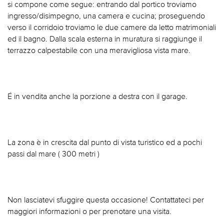
si compone come segue: entrando dal portico troviamo
ingresso/disimpegno, una camera e cucina; proseguendo
verso il corridoio troviamo le due camere da letto matrimoniali
ed il bagno. Dalla scala esterna in muratura si raggiunge il
terrazzo calpestabile con una meravigliosa vista mare.
É in vendita anche la porzione a destra con il garage.
La zona è in crescita dal punto di vista turistico ed a pochi
passi dal mare ( 300 metri )
Non lasciatevi sfuggire questa occasione! Contattateci per
maggiori informazioni o per prenotare una visita.