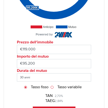
95.200€
Anticipo
Mutuo
Powered by
Prezzo dell'immobile
Importo del mutuo
Durata del mutuo
Tasso fisso
Tasso variabile
TAN
2,70%
TAEG
2,84%