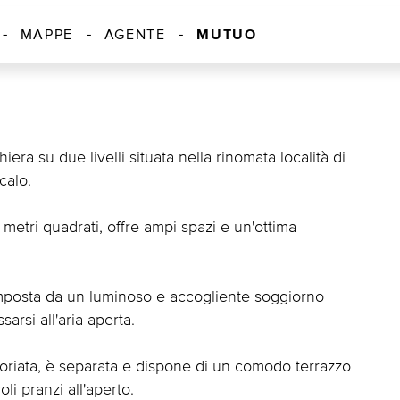
MUTUO
MAPPE
AGENTE
era su due livelli situata nella rinomata località di
calo.
 metri quadrati, offre ampi spazi e un'ottima
omposta da un luminoso e accogliente soggiorno
arsi all'aria aperta.
riata, è separata e dispone di un comodo terrazzo
i pranzi all'aperto.