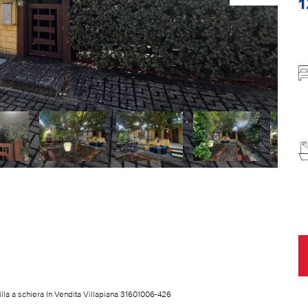
illa a schiera In Vendita Villapiana 31601006-426