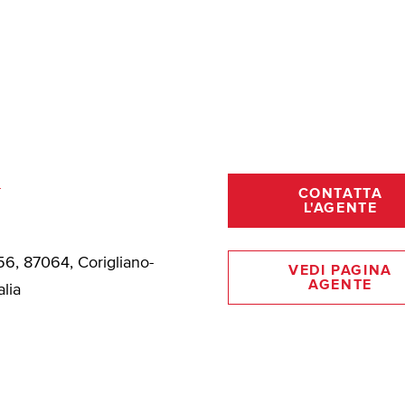
m
CONTATTA
L'AGENTE
56, 87064, Corigliano-
VEDI PAGINA
AGENTE
alia