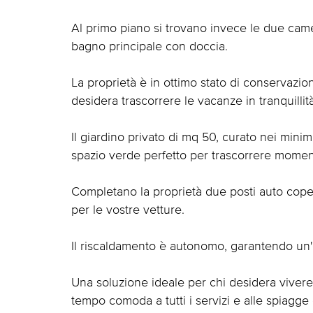
Al primo piano si trovano invece le due came
bagno principale con doccia.
La proprietà è in ottimo stato di conservazio
desidera trascorrere le vacanze in tranquillità
Il giardino privato di mq 50, curato nei minim
spazio verde perfetto per trascorrere momenti 
Completano la proprietà due posti auto cope
per le vostre vetture.
Il riscaldamento è autonomo, garantendo un'
Una soluzione ideale per chi desidera vivere 
tempo comoda a tutti i servizi e alle spiagge