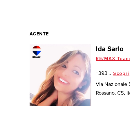
AGENTE
Ida Sarlo
RE/MAX Tea
+393...
Scopri
Via Nazionale 
Rossano, CS, It