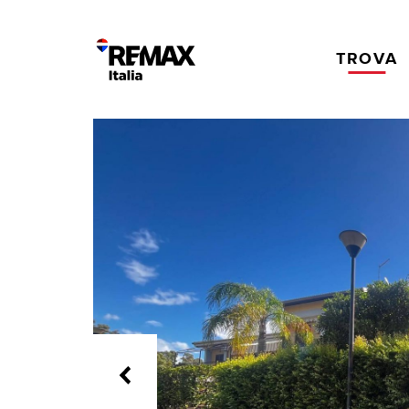
TROVA