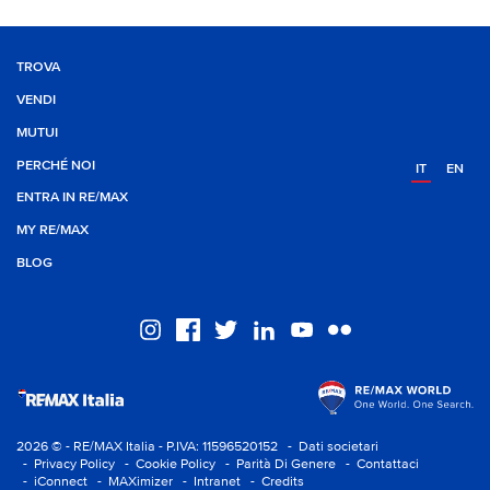
TROVA
VENDI
MUTUI
PERCHÉ NOI
IT
EN
ENTRA IN RE/MAX
MY RE/MAX
BLOG
2026 © - RE/MAX Italia - P.IVA: 11596520152
- Dati societari
- Privacy Policy
- Cookie Policy
- Parità Di Genere
- Contattaci
- iConnect
- MAXimizer
- Intranet
- Credits