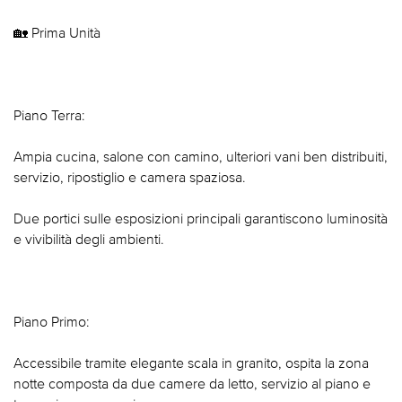
🏡 Prima Unità
Piano Terra:
Ampia cucina, salone con camino, ulteriori vani ben distribuiti,
servizio, ripostiglio e camera spaziosa.
Due portici sulle esposizioni principali garantiscono luminosità
e vivibilità degli ambienti.
Piano Primo:
Accessibile tramite elegante scala in granito, ospita la zona
notte composta da due camere da letto, servizio al piano e