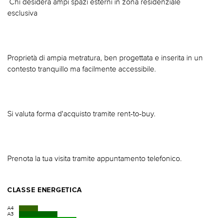
 Chi desidera ampi spazi esterni in zona residenziale
esclusiva
Proprietà di ampia metratura, ben progettata e inserita in un
contesto tranquillo ma facilmente accessibile.
Si valuta forma d'acquisto tramite rent-to-buy.
Prenota la tua visita tramite appuntamento telefonico.
CLASSE ENERGETICA
A4
A3