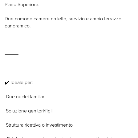
Piano Superiore:
Due comode camere da letto, servizio e ampio terrazzo
panoramico.
⸻
✔️ Ideale per:
 Due nuclei familiari
 Soluzione genitori/figli
 Struttura ricettiva o investimento