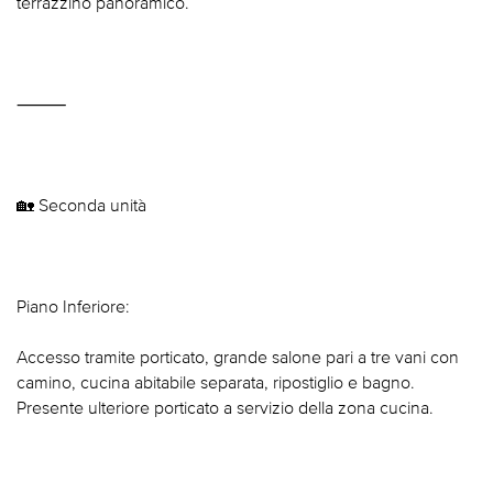
terrazzino panoramico.
⸻
🏡 Seconda unità
Piano Inferiore:
Accesso tramite porticato, grande salone pari a tre vani con
camino, cucina abitabile separata, ripostiglio e bagno.
Presente ulteriore porticato a servizio della zona cucina.