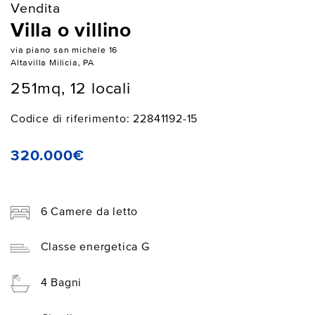
Vendita
Villa o villino
via piano san michele 16
Altavilla Milicia, PA
251mq, 12 locali
Codice di riferimento: 22841192-15
320.000€
6 Camere da letto
Classe energetica G
4 Bagni