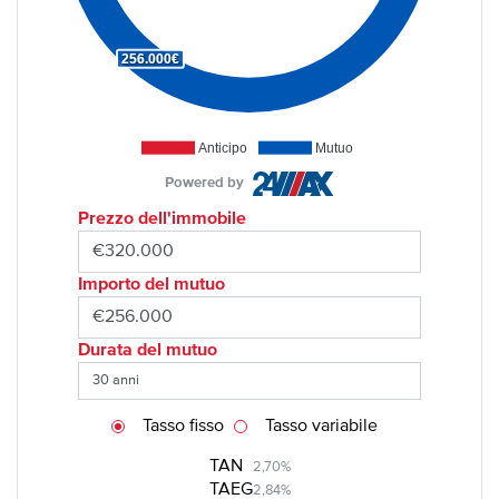
256.000€
Anticipo
Mutuo
Powered by
Prezzo dell'immobile
Importo del mutuo
Durata del mutuo
Tasso fisso
Tasso variabile
TAN
2,70%
TAEG
2,84%