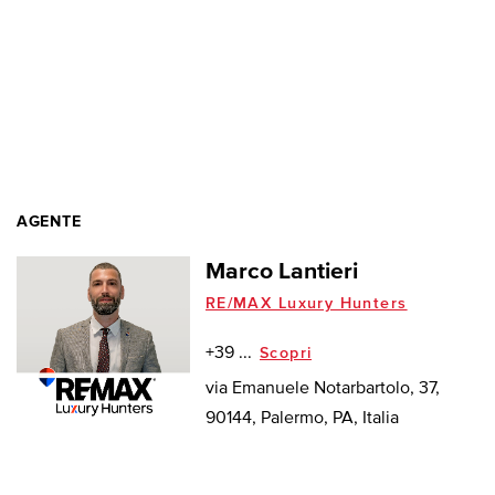
AGENTE
Marco Lantieri
RE/MAX Luxury Hunters
+39 ...
Scopri
via Emanuele Notarbartolo, 37,
90144, Palermo, PA, Italia