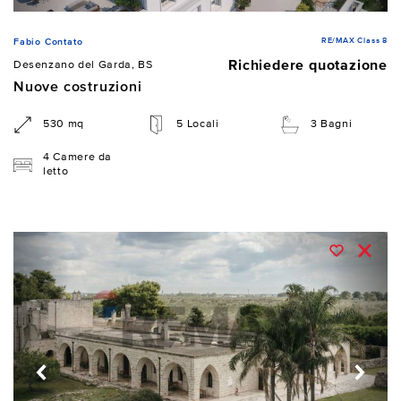
RE/MAX Class 8
Fabio Contato
Richiedere quotazione
Desenzano del Garda, BS
Nuove costruzioni
530 mq
5 Locali
3 Bagni
4 Camere da
letto