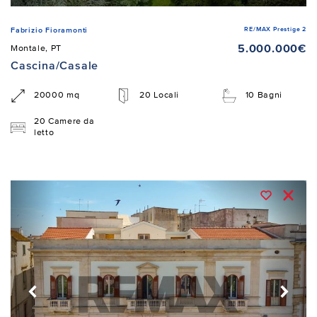
RE/MAX Prestige 2
Fabrizio Fioramonti
5.000.000€
Montale, PT
Cascina/Casale
20000 mq
20 Locali
10 Bagni
20 Camere da
letto