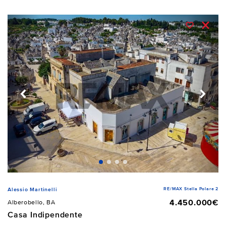
RE/MAX Stella Polare 2
Alessio Martinelli
4.450.000€
Alberobello, BA
Casa Indipendente