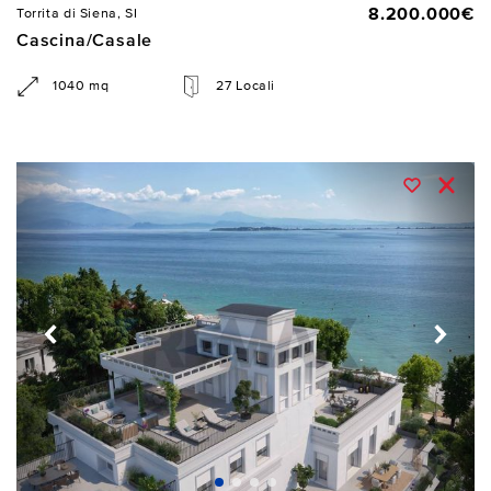
8.200.000€
Torrita di Siena, SI
Cascina/Casale
1040 mq
27 Locali