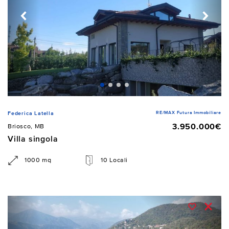
RE/MAX Futura Immobiliare
Federica Latella
3.950.000€
Briosco, MB
Villa singola
1000 mq
10 Locali