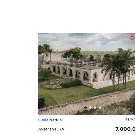
RE/MA
Silvia Natillo
7.000.
Avetrana, TA