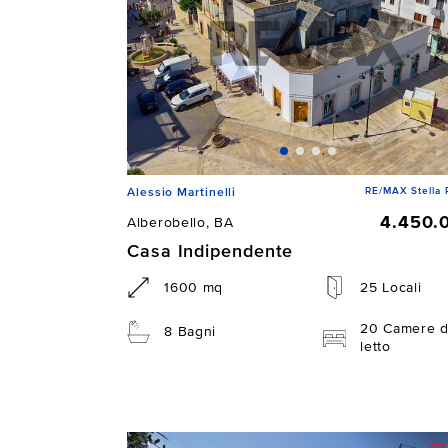
RE/MAX Stella 
Alessio Martinelli
4.450.
Alberobello, BA
Casa Indipendente
1600 mq
25 Locali
20 Camere 
8 Bagni
letto