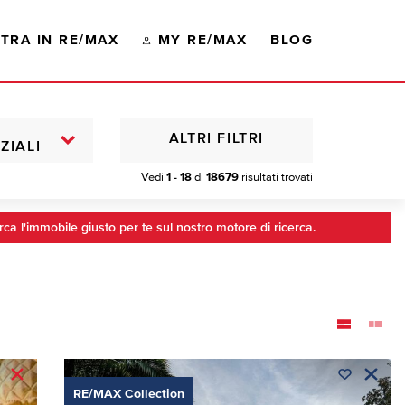
TRA IN RE/MAX
MY RE/MAX
BLOG
ALTRI FILTRI
ZIALI
Vedi
1 - 18
di
18679
risultati trovati
rca l'immobile giusto per te sul nostro motore di ricerca.
RE/MAX Collection