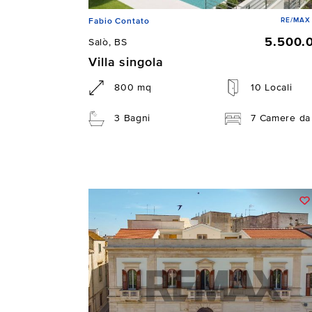
RE/MAX 
Fabio Contato
5.500.
Salò, BS
Villa singola
800 mq
10 Locali
3 Bagni
7 Camere da 