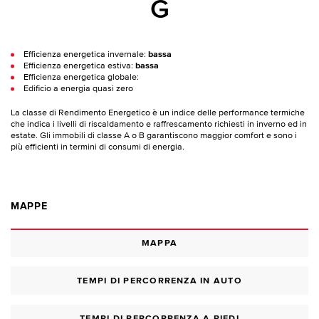
G
Efficienza energetica invernale:
bassa
Efficienza energetica estiva:
bassa
Efficienza energetica globale:
Edificio a energia quasi zero
La classe di Rendimento Energetico è un indice delle performance termiche
che indica i livelli di riscaldamento e raffrescamento richiesti in inverno ed in
estate. Gli immobili di classe A o B garantiscono maggior comfort e sono i
più efficienti in termini di consumi di energia.
MAPPE
MAPPA
TEMPI DI PERCORRENZA IN AUTO
TEMPI DI PERCORRENZA A PIEDI