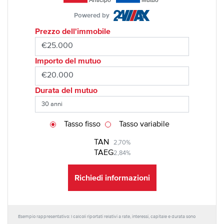
Powered by
Prezzo dell'immobile
Importo del mutuo
Durata del mutuo
Tasso fisso
Tasso variabile
TAN
2,70%
TAEG
2,84%
Richiedi informazioni
Esempio rappresentativo: I calcoli riportati relativi a rate, interessi, capitale e durata sono