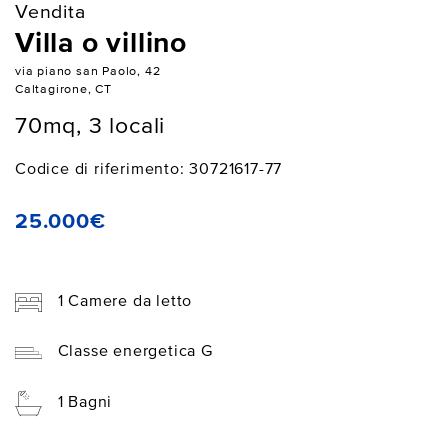
Vendita
Villa o villino
via piano san Paolo, 42
Caltagirone, CT
70mq, 3 locali
Codice di riferimento: 30721617-77
25.000€
1 Camere da letto
Classe energetica G
1 Bagni