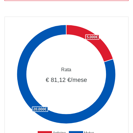
5.000€
Rata
€ 81,12 €/mese
20.000€
Anticipo
Mutuo