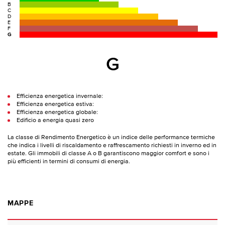
B
C
D
E
F
G
G
Efficienza energetica invernale:
Efficienza energetica estiva:
Efficienza energetica globale:
Edificio a energia quasi zero
La classe di Rendimento Energetico è un indice delle performance termiche
che indica i livelli di riscaldamento e raffrescamento richiesti in inverno ed in
estate. Gli immobili di classe A o B garantiscono maggior comfort e sono i
più efficienti in termini di consumi di energia.
MAPPE