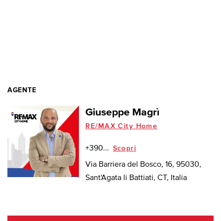
AGENTE
Giuseppe Magrì
RE/MAX City Home
+390...
Scopri
Via Barriera del Bosco, 16, 95030,
Sant'Agata li Battiati, CT, Italia