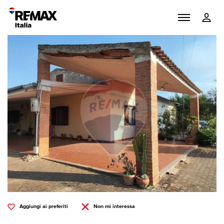
Aggiungi ai preferiti
Non mi interessa