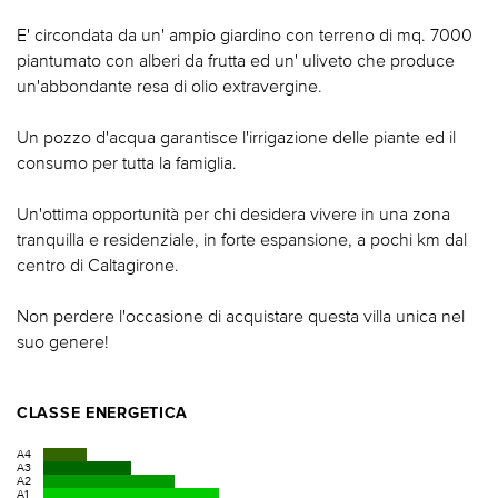
E' circondata da un' ampio giardino con terreno di mq. 7000
piantumato con alberi da frutta ed un' uliveto che produce
un'abbondante resa di olio extravergine.
Un pozzo d'acqua garantisce l'irrigazione delle piante ed il
consumo per tutta la famiglia.
Un'ottima opportunità per chi desidera vivere in una zona
tranquilla e residenziale, in forte espansione, a pochi km dal
centro di Caltagirone.
Non perdere l'occasione di acquistare questa villa unica nel
suo genere!
CLASSE ENERGETICA
A4
A3
A2
A1