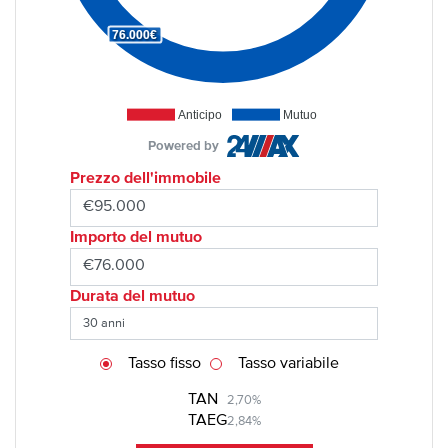
76.000€
Anticipo
Mutuo
Powered by
Prezzo dell'immobile
Importo del mutuo
Durata del mutuo
Tasso fisso
Tasso variabile
TAN
2,70%
TAEG
2,84%