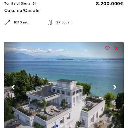
8.200.000€
Torrita di Siena, SI
Cascina/Casale
1040 mq
27 Locali