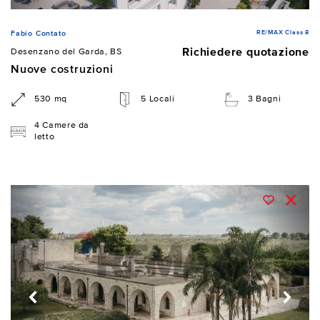
RE/MAX Class 8
Fabio Contato
Richiedere quotazione
Desenzano del Garda, BS
Nuove costruzioni
530 mq
5 Locali
3 Bagni
4 Camere da
letto