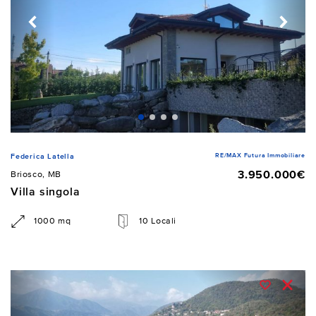
RE/MAX Futura Immobiliare
Federica Latella
3.950.000€
Briosco, MB
Villa singola
1000 mq
10 Locali