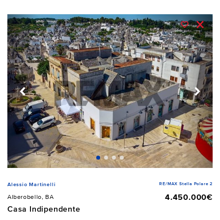
RE/MAX Stella Polare 2
Alessio Martinelli
4.450.000€
Alberobello, BA
Casa Indipendente