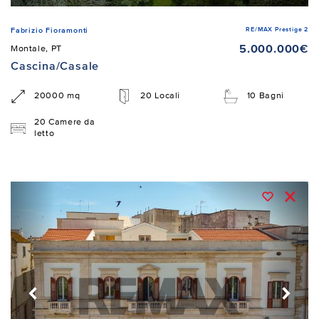
RE/MAX Prestige 2
Fabrizio Fioramonti
5.000.000€
Montale, PT
Cascina/Casale
20000 mq
20 Locali
10 Bagni
20 Camere da
letto