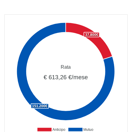
37.800€
Rata
€ 613,26 €/mese
151.200€
Anticipo
Mutuo