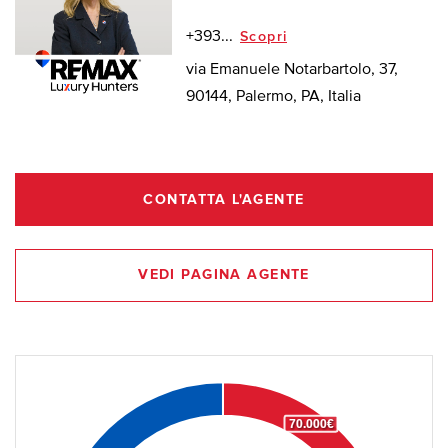
+393...
Scopri
via Emanuele Notarbartolo, 37,
90144, Palermo, PA, Italia
CONTATTA L'AGENTE
VEDI PAGINA AGENTE
70.000€