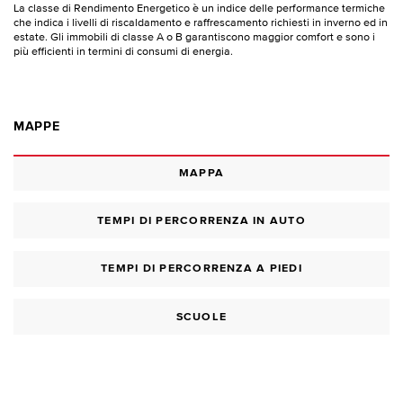
La classe di Rendimento Energetico è un indice delle performance termiche
che indica i livelli di riscaldamento e raffrescamento richiesti in inverno ed in
estate. Gli immobili di classe A o B garantiscono maggior comfort e sono i
più efficienti in termini di consumi di energia.
MAPPE
MAPPA
TEMPI DI PERCORRENZA IN AUTO
TEMPI DI PERCORRENZA A PIEDI
SCUOLE