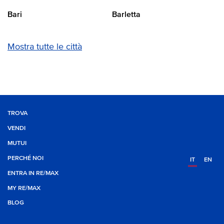
Bari
Barletta
Mostra tutte le città
TROVA
VENDI
MUTUI
PERCHÉ NOI
IT
EN
ENTRA IN RE/MAX
MY RE/MAX
BLOG