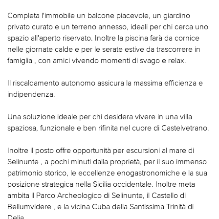
Completa l'immobile un balcone piacevole, un giardino
privato curato e un terreno annesso, ideali per chi cerca uno
spazio all'aperto riservato. Inoltre la piscina farà da cornice
nelle giornate calde e per le serate estive da trascorrere in
famiglia , con amici vivendo momenti di svago e relax.
Il riscaldamento autonomo assicura la massima efficienza e
indipendenza.
Una soluzione ideale per chi desidera vivere in una villa
spaziosa, funzionale e ben rifinita nel cuore di Castelvetrano.
Inoltre il posto offre opportunità per escursioni al mare di
Selinunte , a pochi minuti dalla proprietà, per il suo immenso
patrimonio storico, le eccellenze enogastronomiche e la sua
posizione strategica nella Sicilia occidentale. Inoltre meta
ambita il Parco Archeologico di Selinunte, il Castello di
Bellumvidere , e la vicina Cuba della Santissima Trinità di
Delia.