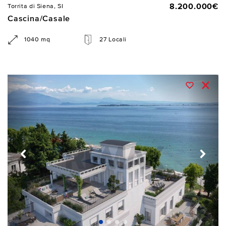
8.200.000€
Torrita di Siena, SI
Cascina/Casale
1040 mq
27 Locali