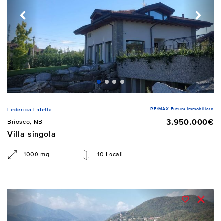
RE/MAX Futura Immobiliare
Federica Latella
3.950.000€
Briosco, MB
Villa singola
1000 mq
10 Locali