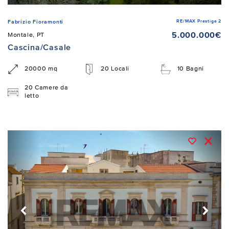
RE/MAX Prestige 2
Fabrizio Fioramonti
5.000.000€
Montale, PT
Cascina/Casale
20000 mq
20 Locali
10 Bagni
20 Camere da
letto