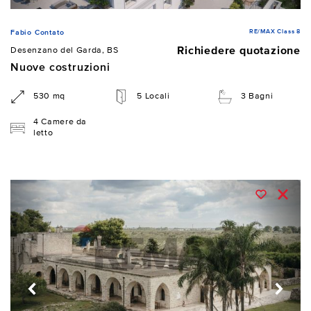
RE/MAX Class 8
Fabio Contato
Richiedere quotazione
Desenzano del Garda, BS
Nuove costruzioni
530 mq
5 Locali
3 Bagni
4 Camere da
letto