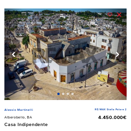
RE/MAX Stella Polare 2
Alessio Martinelli
4.450.000€
Alberobello, BA
Casa Indipendente