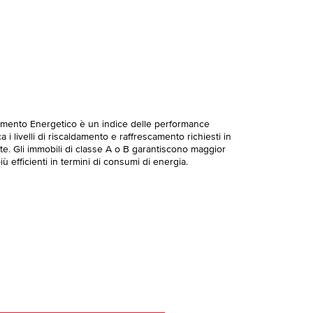
imento Energetico è un indice delle performance
 i livelli di riscaldamento e raffrescamento richiesti in
te. Gli immobili di classe A o B garantiscono maggior
ù efficienti in termini di consumi di energia.