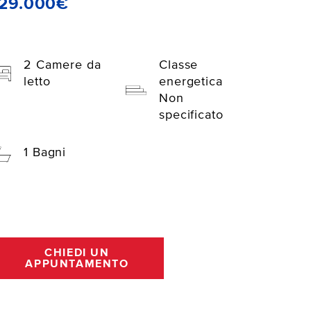
129.000€
2 Camere da
Classe
letto
energetica
Non
specificato
1 Bagni
CHIEDI UN
APPUNTAMENTO