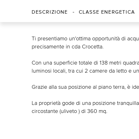
DESCRIZIONE
CLASSE ENERGETICA
Ti presentiamo un'ottima opportunità di acquis
precisamente in cda Crocetta.
Con una superficie totale di 138 metri quadrat
luminosi locali, tra cui 2 camere da letto e 
Grazie alla sua posizione al piano terra, è id
La proprietà gode di una posizione tranquill
circostante (uliveto ) di 360 mq.