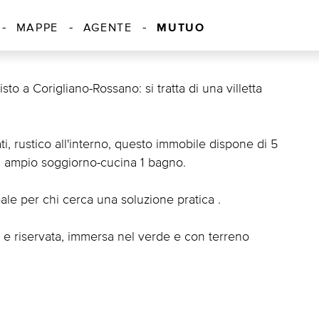
MUTUO
MAPPE
AGENTE
to a Corigliano-Rossano: si tratta di una villetta
i, rustico all'interno, questo immobile dispone di 5
un ampio soggiorno-cucina 1 bagno.
eale per chi cerca una soluzione pratica .
a e riservata, immersa nel verde e con terreno