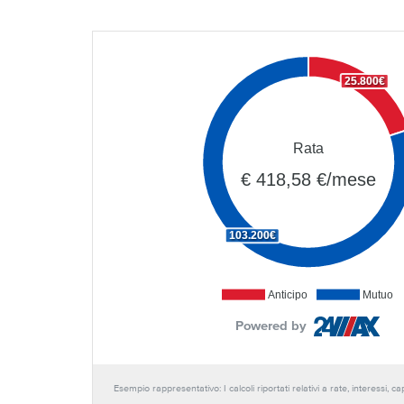
25.800€
Rata
€ 418,58 €/mese
103.200€
Anticipo
Mutuo
Powered by
Esempio rappresentativo: I calcoli riportati relativi a rate, interessi, 