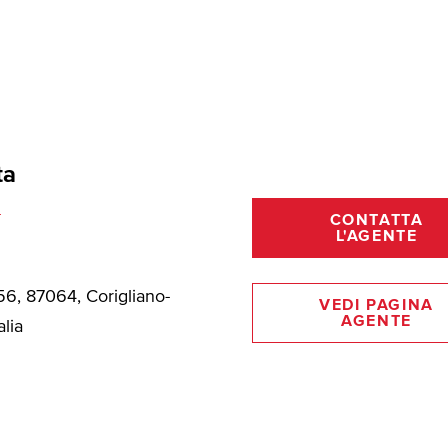
ta
m
CONTATTA
L'AGENTE
56, 87064, Corigliano-
VEDI PAGINA
AGENTE
alia