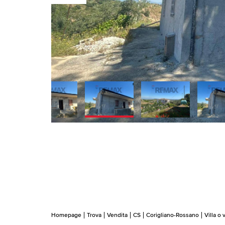
Homepage
Trova
Vendita
CS
Corigliano-Rossano
Villa o v