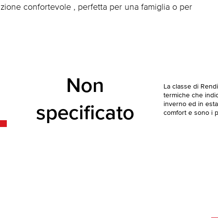
zione confortevole , perfetta per una famiglia o per
Non
La classe di Rend
termiche che indica
inverno ed in esta
specificato
comfort e sono i pi