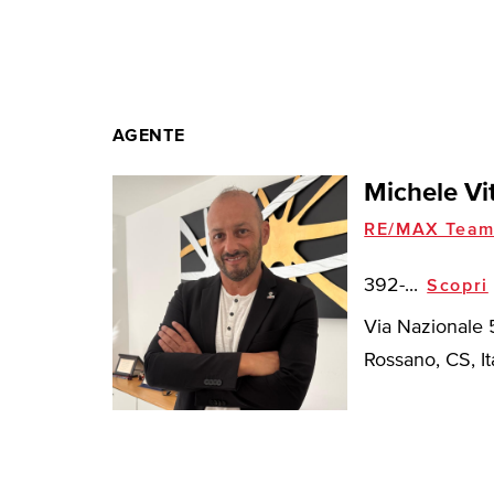
AGENTE
Michele Vi
RE/MAX Tea
392-...
Scopri
Via Nazionale 
Rossano, CS, It