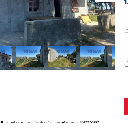
illino
Villa o villino In Vendita Corigliano-Rossano 31601002-1460