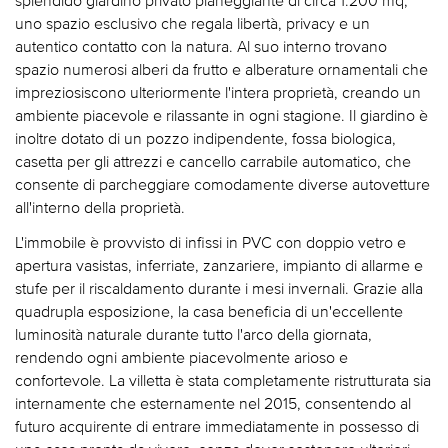
uno spazio esclusivo che regala libertà, privacy e un
autentico contatto con la natura. Al suo interno trovano
spazio numerosi alberi da frutto e alberature ornamentali che
impreziosiscono ulteriormente l'intera proprietà, creando un
ambiente piacevole e rilassante in ogni stagione. Il giardino è
inoltre dotato di un pozzo indipendente, fossa biologica,
casetta per gli attrezzi e cancello carrabile automatico, che
consente di parcheggiare comodamente diverse autovetture
all'interno della proprietà.
L'immobile è provvisto di infissi in PVC con doppio vetro e
apertura vasistas, inferriate, zanzariere, impianto di allarme e
stufe per il riscaldamento durante i mesi invernali. Grazie alla
quadrupla esposizione, la casa beneficia di un'eccellente
luminosità naturale durante tutto l'arco della giornata,
rendendo ogni ambiente piacevolmente arioso e
confortevole. La villetta è stata completamente ristrutturata sia
internamente che esternamente nel 2015, consentendo al
futuro acquirente di entrare immediatamente in possesso di