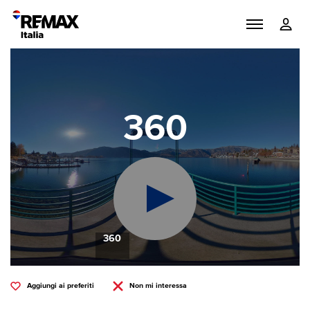
360
360
Aggiungi ai preferiti
Non mi interessa