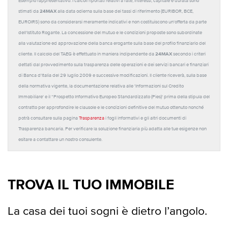
Esempio rappresentativo: I calcoli riportati relativi a rate, interessi, capitale e durata sono
24MAX
stimati da
alla data odierna sulla base dei tassi di riferimento (EURIBOR, BCE,
EUROIRS) sono da considerarsi meramente indicativi e non costituiscono un'offerta da parte
dell'Istituto Rogante. La concessione del mutuo e le condizioni proposte sono subordinate
alla valutazione ed approvazione della banca erogante sulla base del profilo finanziario del
24MAX
cliente. Il calcolo del TAEG è effettuato in maniera indipendente da
secondo i criteri
dettati dal provvedimento sulla trasparenza delle operazioni e dei servizi bancari e finanziari
di Banca d'Italia del 29 luglio 2009 e successive modificazioni. Il cliente riceverà, sulla base
della normativa vigente, la documentazione relativa alle 'Informazioni sul Credito
Immobiliare' e il “Prospetto Informativo Europeo Standardizzato (Pies)' prima della stipula del
contratto per approfondire le clausole e le condizioni definitive del mutuo ottenuto nonché
potrà consultare sulla pagina
Trasparenza
i fogli informativi e gli altri documenti di
Trasparenza bancaria. Per verificare la soluzione finanziaria più adatta alle tue esigenze non
esitare a contattare un nostro consulente.
TROVA IL TUO IMMOBILE
La casa dei tuoi sogni è dietro l’angolo.