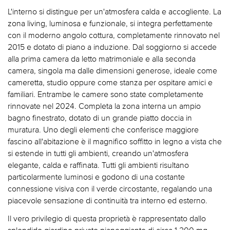
L'interno si distingue per un'atmosfera calda e accogliente. La
zona living, luminosa e funzionale, si integra perfettamente
con il moderno angolo cottura, completamente rinnovato nel
2015 e dotato di piano a induzione. Dal soggiorno si accede
alla prima camera da letto matrimoniale e alla seconda
camera, singola ma dalle dimensioni generose, ideale come
cameretta, studio oppure come stanza per ospitare amici e
familiari. Entrambe le camere sono state completamente
rinnovate nel 2024. Completa la zona interna un ampio
bagno finestrato, dotato di un grande piatto doccia in
muratura. Uno degli elementi che conferisce maggiore
fascino all'abitazione è il magnifico soffitto in legno a vista che
si estende in tutti gli ambienti, creando un'atmosfera
elegante, calda e raffinata. Tutti gli ambienti risultano
particolarmente luminosi e godono di una costante
connessione visiva con il verde circostante, regalando una
piacevole sensazione di continuità tra interno ed esterno.
Il vero privilegio di questa proprietà è rappresentato dallo
splendido giardino privato pianeggiante di circa 1.200 mq,