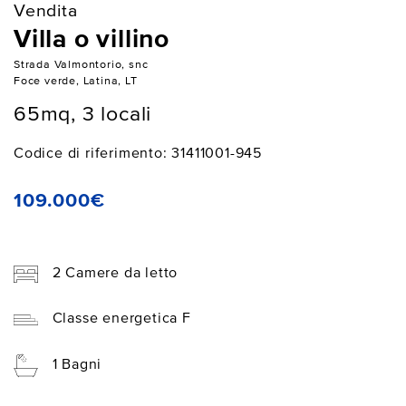
Vendita
Villa o villino
Strada Valmontorio, snc
Foce verde, Latina, LT
65mq, 3 locali
Codice di riferimento: 31411001-945
109.000€
2 Camere da letto
Classe energetica F
1 Bagni