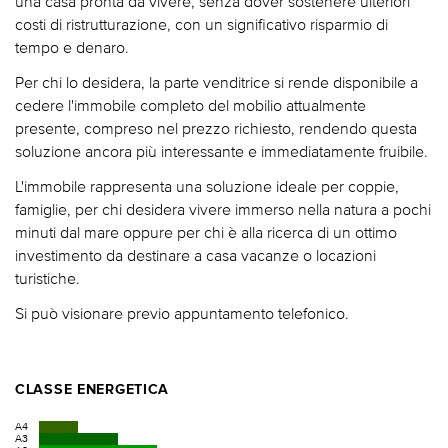
una casa pronta da vivere, senza dover sostenere ulteriori
costi di ristrutturazione, con un significativo risparmio di
tempo e denaro.
Per chi lo desidera, la parte venditrice si rende disponibile a
cedere l'immobile completo del mobilio attualmente
presente, compreso nel prezzo richiesto, rendendo questa
soluzione ancora più interessante e immediatamente fruibile.
L'immobile rappresenta una soluzione ideale per coppie,
famiglie, per chi desidera vivere immerso nella natura a pochi
minuti dal mare oppure per chi è alla ricerca di un ottimo
investimento da destinare a casa vacanze o locazioni
turistiche.
Si può visionare previo appuntamento telefonico.
CLASSE ENERGETICA
A4
A3