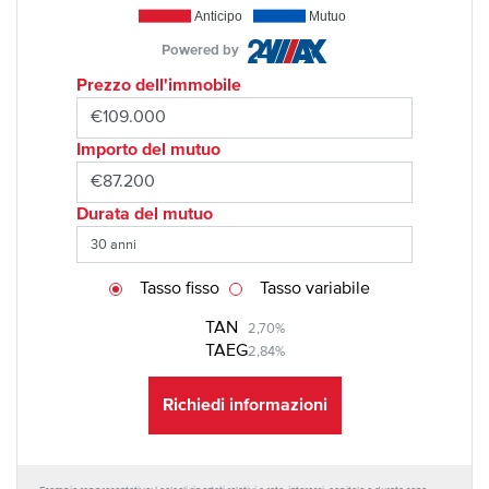
Anticipo
Mutuo
Powered by
Prezzo dell'immobile
Importo del mutuo
Durata del mutuo
Tasso fisso
Tasso variabile
TAN
2,70%
TAEG
2,84%
Richiedi informazioni