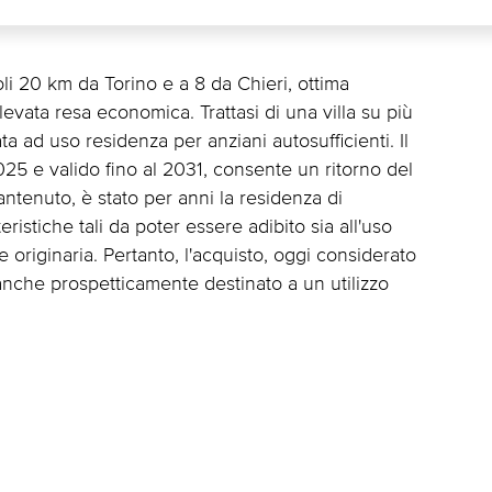
oli 20 km da Torino e a 8 da Chieri, ottima
evata resa economica. Trattasi di una villa su più
ta ad uso residenza per anziani autosufficienti. Il
025 e valido fino al 2031, consente un ritorno del
antenuto, è stato per anni la residenza di
eristiche tali da poter essere adibito sia all'uso
te originaria. Pertanto, l'acquisto, oggi considerato
anche prospetticamente destinato a un utilizzo