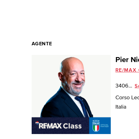
AGENTE
Pier Ni
RE/MAX 
3406...
S
Corso Lec
Italia