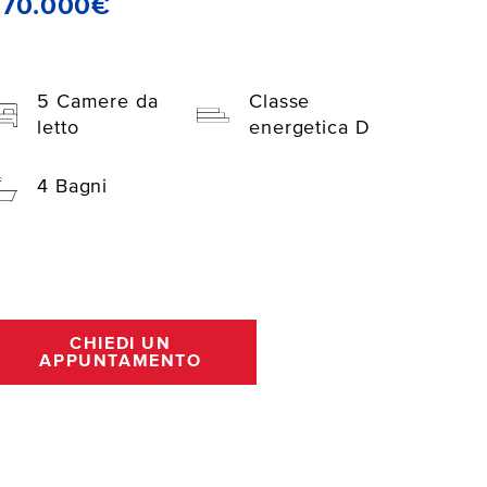
370.000€
5 Camere da
Classe
letto
energetica D
4 Bagni
CHIEDI UN
APPUNTAMENTO