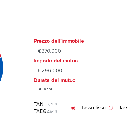
Prezzo dell'immobile
Importo del mutuo
Durata del mutuo
TAN
2,70%
Tasso fisso
Tasso
TAEG
2,84%