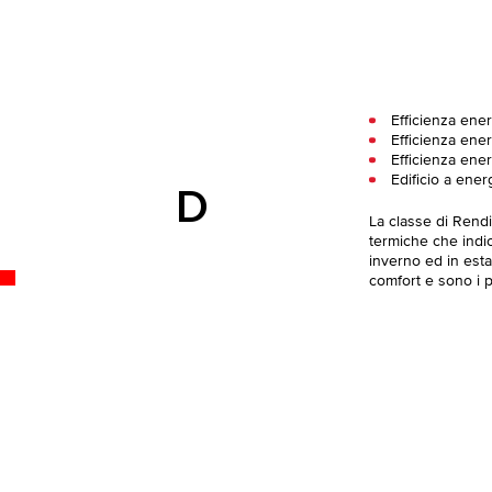
Efficienza ener
Efficienza ener
Efficienza ene
Edificio a ener
D
La classe di Rend
termiche che indica
inverno ed in esta
comfort e sono i pi