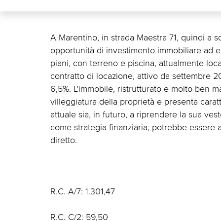
A Marentino, in strada Maestra 71, quindi a s
opportunità di investimento immobiliare ad el
piani, con terreno e piscina, attualmente loca
contratto di locazione, attivo da settembre 2
6,5%. L'immobile, ristrutturato e molto ben m
villeggiatura della proprietà e presenta caratt
attuale sia, in futuro, a riprendere la sua ves
come strategia finanziaria, potrebbe essere 
diretto.
R.C. A/7: 1.301,47
R.C. C/2: 59,50