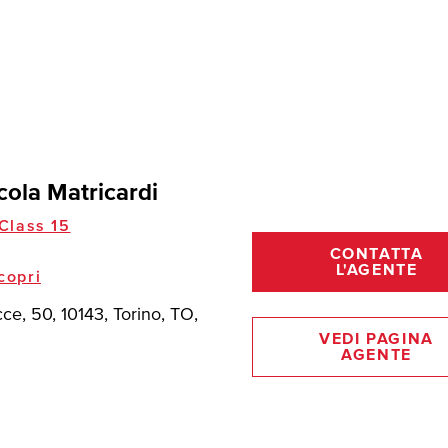
cola Matricardi
Class 15
CONTATTA
L'AGENTE
copri
ce, 50, 10143, Torino, TO,
VEDI PAGINA
AGENTE