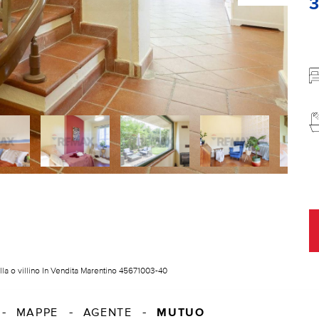
lla o villino In Vendita Marentino 45671003-40
MUTUO
MAPPE
AGENTE