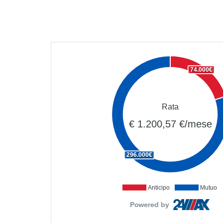
74.000€
Rata
€ 1.200,57 €/mese
296.000€
Anticipo
Mutuo
Powered by