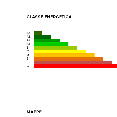
CLASSE ENERGETICA
A4
A3
A2
A1
B
C
D
E
F
G
MAPPE