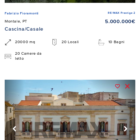
RE/MAX Prestige 2
Fabrizio Fioramonti
5.000.000€
Montale, PT
Cascina/Casale
20000 mq
20 Locali
10 Bagni
20 Camere da
letto