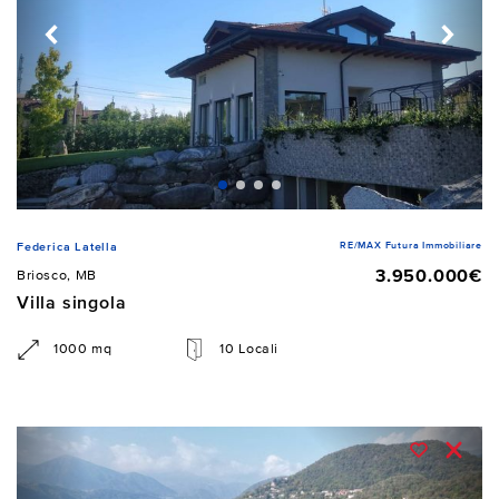
RE/MAX Futura Immobiliare
Federica Latella
3.950.000€
Briosco, MB
Villa singola
1000 mq
10 Locali