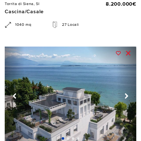
8.200.000€
Torrita di Siena, SI
Cascina/Casale
1040 mq
27 Locali