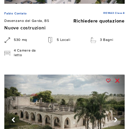
RE/MAX Class 8
Fabio Contato
Richiedere quotazione
Desenzano del Garda, BS
Nuove costruzioni
530 mq
5 Locali
3 Bagni
4 Camere da
letto