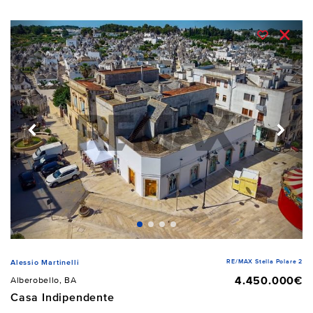
RE/MAX Stella Polare 2
Alessio Martinelli
4.450.000€
Alberobello, BA
Casa Indipendente