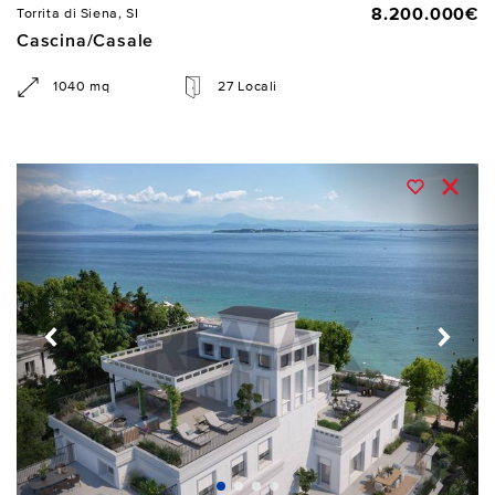
8.200.000€
Torrita di Siena, SI
Cascina/Casale
1040 mq
27 Locali