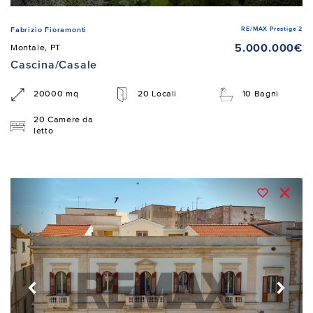
RE/MAX Prestige 2
Fabrizio Fioramonti
5.000.000€
Montale, PT
Cascina/Casale
20000 mq
20 Locali
10 Bagni
20 Camere da
letto