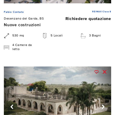
RE/MAX Class 8
Fabio Contato
Richiedere quotazione
Desenzano del Garda, BS
Nuove costruzioni
530 mq
5 Locali
3 Bagni
4 Camere da
letto