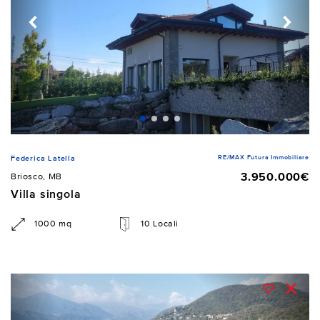
RE/MAX Futura Immobiliare
Federica Latella
3.950.000€
Briosco, MB
Villa singola
1000 mq
10 Locali