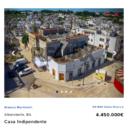
RE/MAX Stella Polare 2
Alessio Martinelli
4.450.000€
Alberobello, BA
Casa Indipendente