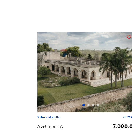
RE/MA
Silvia Natillo
7.000.
Avetrana, TA