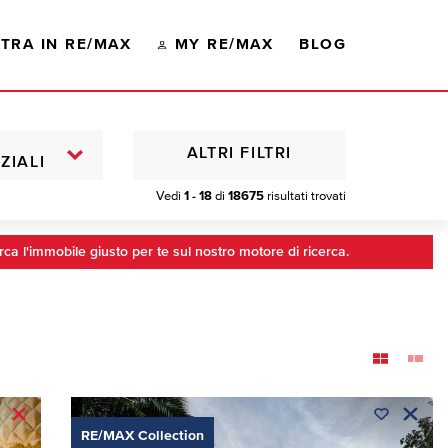
TRA IN RE/MAX
MY RE/MAX
BLOG
ALTRI FILTRI
ZIALI
Vedi
1 - 18
di
18675
risultati trovati
rca l'immobile giusto per te sul nostro motore di ricerca.
RE/MAX Collection