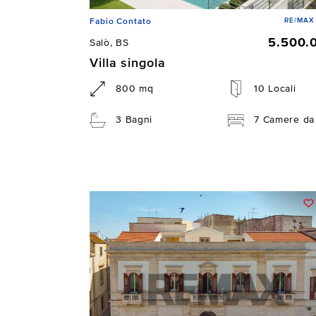
RE/MAX 
Fabio Contato
5.500.
Salò, BS
Villa singola
800 mq
10 Locali
3 Bagni
7 Camere da 