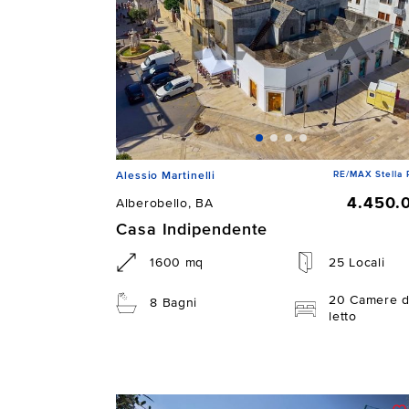
RE/MAX Stella 
Alessio Martinelli
4.450.
Alberobello, BA
Casa Indipendente
1600 mq
25 Locali
20 Camere 
8 Bagni
letto