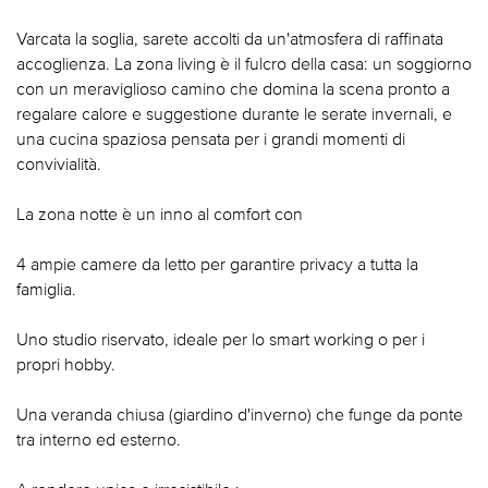
Varcata la soglia, sarete accolti da un'atmosfera di raffinata
accoglienza. La zona living è il fulcro della casa: un soggiorno
con un meraviglioso camino che domina la scena pronto a
regalare calore e suggestione durante le serate invernali, e
una cucina spaziosa pensata per i grandi momenti di
convivialità.
La zona notte è un inno al comfort con
4 ampie camere da letto per garantire privacy a tutta la
famiglia.
Uno studio riservato, ideale per lo smart working o per i
propri hobby.
Una veranda chiusa (giardino d'inverno) che funge da ponte
tra interno ed esterno.