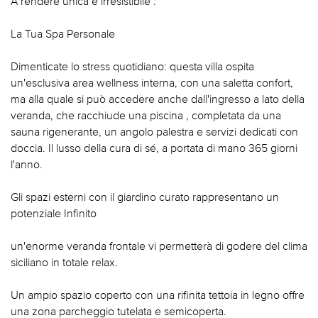
A rendere unica e irresistibile :
La Tua Spa Personale
Dimenticate lo stress quotidiano: questa villa ospita
un'esclusiva area wellness interna, con una saletta confort,
ma alla quale si può accedere anche dall'ingresso a lato della
veranda, che racchiude una piscina , completata da una
sauna rigenerante, un angolo palestra e servizi dedicati con
doccia. Il lusso della cura di sé, a portata di mano 365 giorni
l'anno.
Gli spazi esterni con il giardino curato rappresentano un
potenziale Infinito
un'enorme veranda frontale vi permetterà di godere del clima
siciliano in totale relax.
Un ampio spazio coperto con una rifinita tettoia in legno offre
una zona parcheggio tutelata e semicoperta.