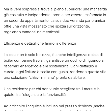
Ma la vera sorpresa si trova al piano superiore: una mansarda
già costruita e indipendente, pronta per essere trasformata in
un secondo appartamento. La sua due veranda panoramica
offre una vista mozzafiato che spazia sull'orizzonte,
regalando tramonti indimenticabili.
Efficienza e dettagli che fanno la differenza
La casa non è solo bellezza, è anche intelligenza: dotata di
boiler con pannelli solari, garantisce un occhio di riguardo al
risparmio energetico e alla sostenibilità. Ogni dettaglio è
curato, ogni finitura è scelta con gusto, rendendo questa villa
una soluzione "chiavi in mano" pronta da abitare.
Una residenza per chi non vuole scegliere tra il mare e la
quiete, tra l'eleganza e la funzionalità.
Ad arricchire l'acquisto è incluso nel prezzo richiesto ,anche