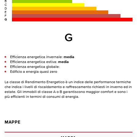
B
C
D
E
F
G
G
Efficienza energetica invernale:
media
Efficienza energetica estiva:
media
Efficienza energetica globale:
Edificio a energia quasi zero
La classe di Rendimento Energetico è un indice delle performance termiche
che indica i livelli di riscaldamento e raffrescamento richiesti in inverno ed in
estate. Gli immobili di classe A o B garantiscono maggior comfort e sono i
più efficienti in termini di consumi di energia.
MAPPE