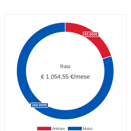
65.000€
Rata
€ 1.054,55 €/mese
260.000€
Anticipo
Mutuo