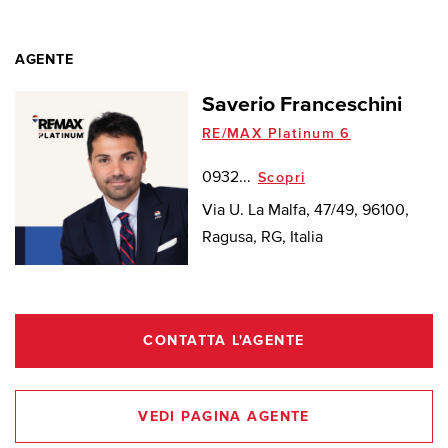
AGENTE
Saverio Franceschini
RE/MAX Platinum 6
0932...
Scopri
Via U. La Malfa, 47/49, 96100,
Ragusa, RG, Italia
CONTATTA L'AGENTE
VEDI PAGINA AGENTE