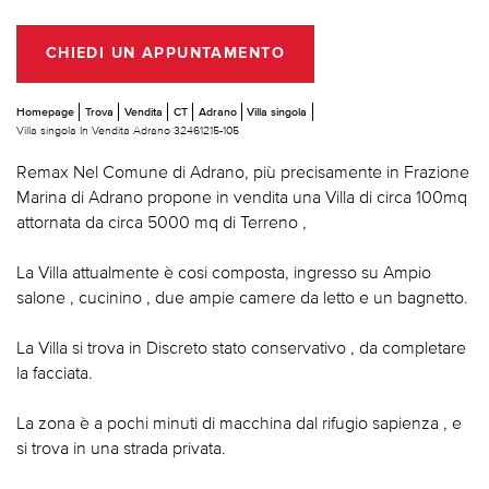
CHIEDI UN APPUNTAMENTO
Homepage
Trova
Vendita
CT
Adrano
Villa singola
Villa singola In Vendita Adrano 32461215-105
Remax Nel Comune di Adrano, più precisamente in Frazione
Marina di Adrano propone in vendita una Villa di circa 100mq
attornata da circa 5000 mq di Terreno ,
La Villa attualmente è cosi composta, ingresso su Ampio
salone , cucinino , due ampie camere da letto e un bagnetto.
La Villa si trova in Discreto stato conservativo , da completare
la facciata.
La zona è a pochi minuti di macchina dal rifugio sapienza , e
si trova in una strada privata.