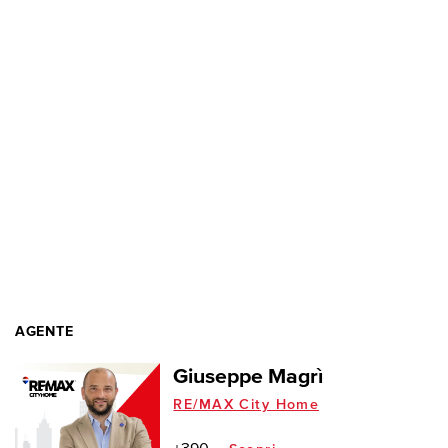
AGENTE
Giuseppe Magrì
RE/MAX City Home