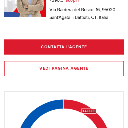
+390...
Scopri
Via Barriera del Bosco, 16, 95030,
Sant'Agata li Battiati, CT, Italia
CONTATTA L'AGENTE
VEDI PAGINA AGENTE
14.000€