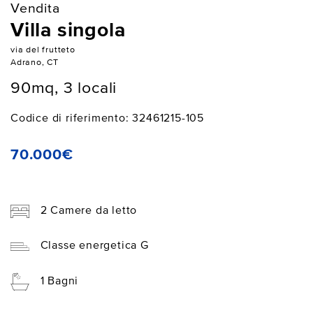
Vendita
Villa singola
via del frutteto
Adrano, CT
90mq, 3 locali
Codice di riferimento: 32461215-105
70.000€
2 Camere da letto
Classe energetica G
1 Bagni