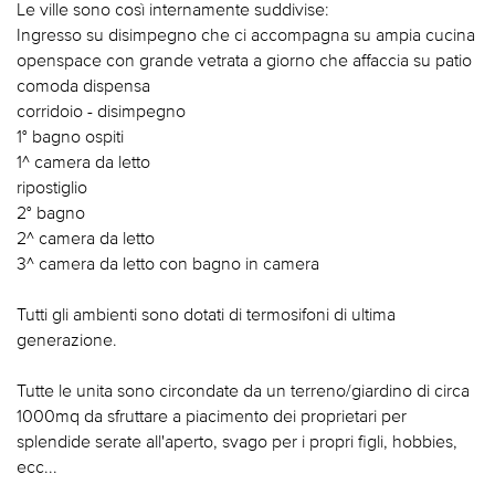
Le ville sono così internamente suddivise:
Ingresso su disimpegno che ci accompagna su ampia cucina
openspace con grande vetrata a giorno che affaccia su patio
comoda dispensa
corridoio - disimpegno
1° bagno ospiti
1^ camera da letto
ripostiglio
2° bagno
2^ camera da letto
3^ camera da letto con bagno in camera
Tutti gli ambienti sono dotati di termosifoni di ultima
generazione.
Tutte le unita sono circondate da un terreno/giardino di circa
1000mq da sfruttare a piacimento dei proprietari per
splendide serate all'aperto, svago per i propri figli, hobbies,
ecc...