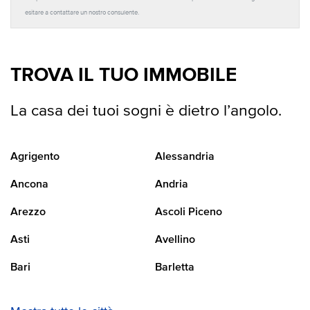
esitare a contattare un nostro consulente.
TROVA IL TUO IMMOBILE
La casa dei tuoi sogni è dietro l’angolo.
Agrigento
Alessandria
Ancona
Andria
Arezzo
Ascoli Piceno
Asti
Avellino
Bari
Barletta