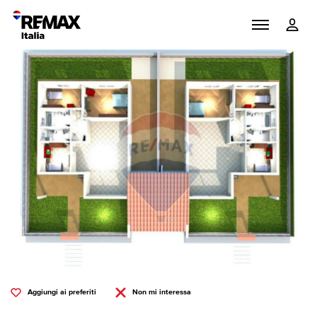
Aggiungi ai preferiti
Non mi interessa