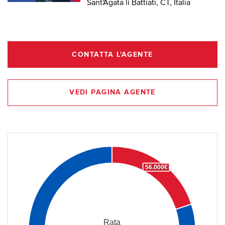
Sant'Agata li Battiati, CT, Italia
CONTATTA L'AGENTE
VEDI PAGINA AGENTE
56.000€
Rata