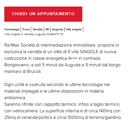
CHIEDI UN APPUNTAMENTO
Homepage
Trova
Vendita
SR
Augusta
Villa singola
Villa singola In Vendita Augusta 32461477-70
Re/Max Società di intermediazione immobiliare, propone in
esclusiva la vendita di un lotto di 5 ville SINGOLE di nuova
costruzione in classe energetica A+++ in contrada
Bongiovanni, a soli 5 minuti da Augusta e 5 minuti dal borgo
marinaro di Brucoli.
Ogni unità è costruita secondo le ultime tecnologie nei
materiali impiegati e le ultime disposizioni in materia
antisismica.
Saranno rifinite con cappotto termico, infissi a taglio termico
con vetrocamera. La superficie interna è di circa 140mq con
25mq di veranda/portico e circa 1000mq di terreno/giardino.