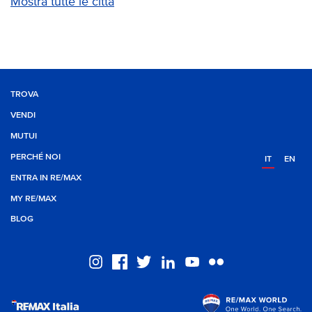
Mostra tutte le città
TROVA
VENDI
MUTUI
PERCHÉ NOI
IT
EN
ENTRA IN RE/MAX
MY RE/MAX
BLOG